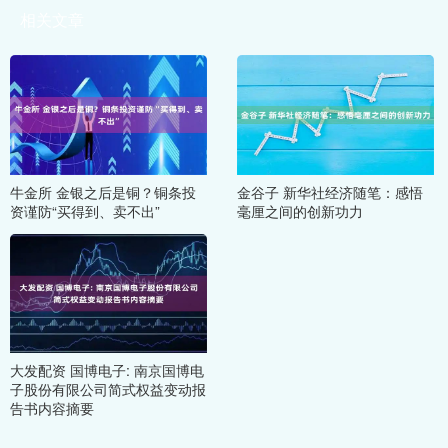
相关文章
牛金所 金银之后是铜？铜条投
金谷子 新华社经济随笔：感悟
资谨防“买得到、卖不出”
毫厘之间的创新功力
大发配资 国博电子: 南京国博电
子股份有限公司简式权益变动报
告书内容摘要