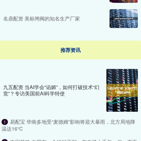
名鼎配资 美标闸阀的知名生产厂家
推荐资讯
九五配资 当AI学会“谄媚”，如何打破技术“幻
觉”？专访美国前AI科学特使
易配宝 华南多地受“麦德姆”影响将迎大暴雨，北方局地降
1
温达16℃