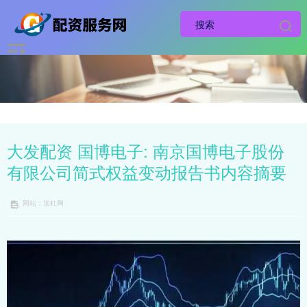
大发配资 国博电子: 南京国博电子股份
有限公司简式权益变动报告书内容摘要
网站：加杠网