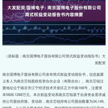
（原标题：南京国博电子股份有限公司简式权益变动报告书）大
发配资
南京国博电子股份有限公司发布简式权益变动报告书，信息披露
义务人为南京芯锐股权投资合伙企业（有限合伙）。南京芯锐注
册地址位于南京市江宁经济技术开发区正方中路166号，注册资
本5826.1268万元。本次权益变动系南京芯锐基于自身资金需求减
持公司股份所致。变动前，南京芯锐持有公司股份数量为34,149,
906股，占公司总股本的5.73%。变动期间为2025年3月17日至20