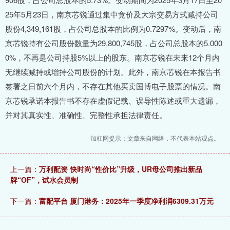
25年5月23日，南京芯锐通过集中竞价及大宗交易方式减持公司
股份4,349,161股，占公司总股本的比例为0.7297%。变动后，南
京芯锐持有公司股份数量为29,800,745股，占公司总股本的5.000
0%，不再是公司持股5%以上的股东。南京芯锐在未来12个月内
无继续减持或增持公司股份的计划。此外，南京芯锐在本报告书
签署之日前六个月内，不存在其他买卖国博电子股票的情况。南
京芯锐承诺本报告书不存在虚假记载、误导性陈述或重大遗漏，
并对其真实性、准确性、完整性承担法律责任。
加杠网提示：文章来自网络，不代表本站观点。
上一篇：
万利配资 快时尚“性价比”升级，UR母公司推出新品
牌“OF”，试水会员制
下一篇：
富配平台 厦门港务：2025年一季度净利润6309.31万元