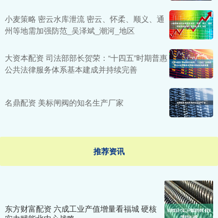
小麦策略 密云水库泄流 密云、怀柔、顺义、通
州等地需加强防范_吴泽斌_潮河_地区
大资本配资 司法部部长贺荣：“十四五”时期普惠
公共法律服务体系基本建成并持续完善
名鼎配资 美标闸阀的知名生产厂家
推荐资讯
东方财富配资 六成工业产值增量看福城 硬核