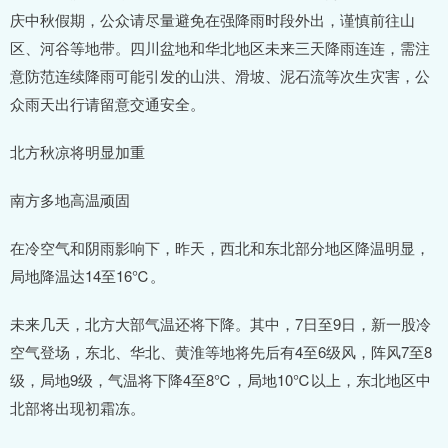
庆中秋假期，公众请尽量避免在强降雨时段外出，谨慎前往山
区、河谷等地带。四川盆地和华北地区未来三天降雨连连，需注
意防范连续降雨可能引发的山洪、滑坡、泥石流等次生灾害，公
众雨天出行请留意交通安全。
北方秋凉将明显加重
南方多地高温顽固
在冷空气和阴雨影响下，昨天，西北和东北部分地区降温明显，
局地降温达14至16℃。
未来几天，北方大部气温还将下降。其中，7日至9日，新一股冷
空气登场，东北、华北、黄淮等地将先后有4至6级风，阵风7至8
级，局地9级，气温将下降4至8℃，局地10℃以上，东北地区中
北部将出现初霜冻。