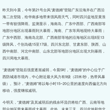
昨天到今晨，今年第21号台风“麦德姆”登陆广东沿海并在广西沿
海二次登陆，给华南多地带来强风雨天气，同时四川盆地至黄淮
一带有较强降雨。监测显示，海南岛、广东中西部、广西南部等
地部分地区出现暴雨到大暴雨，海南、广东等局地现特大暴雨；
广东中西部、海南岛北部、广西南部等地的沿海地区出现8至13
级阵风，个别岛礁15至17级。四川东北部、甘肃东部、陕西、山
西中南部、河北中南部、山东北部等地部分地区出现大到暴雨，
四川局地大暴雨。
“麦德姆”登陆后强度逐渐减弱，今晨5时，“麦德姆”的中心位于广
西防城港市境内，中心附近最大风力有9级（23米/秒，热带风暴
级）。预计，“麦德姆”将以每小时15~20公里的速度向西偏北方向
移动，强度继续减弱。
今明天，“麦德姆”及其减弱后的残余环流仍将给广西、云南等地
部分地区带来暴雨或大暴雨。此外，未来三天，四川盆地和华北