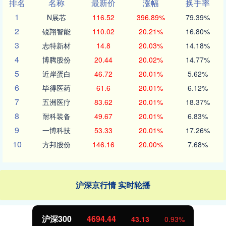
排名
名称
最新价
涨幅
换手率
1
N展芯
116.52
396.89%
79.39%
2
锐翔智能
110.02
20.21%
16.80%
3
志特新材
14.8
20.03%
14.18%
4
博腾股份
20.44
20.02%
14.77%
5
近岸蛋白
46.72
20.01%
5.62%
6
毕得医药
61.6
20.01%
6.12%
7
五洲医疗
83.62
20.01%
18.37%
8
耐科装备
49.67
20.01%
6.83%
9
一博科技
53.33
20.01%
17.26%
10
方邦股份
146.16
20.00%
7.68%
沪深京行情 实时轮播
沪深300
4694.44
43.13
0.93%