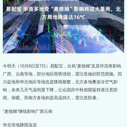
今明天（10月6日至7日）易配宝，台风“麦德姆”及其环流将影响
广西、云南等地，部分地区雨势强劲，需注意做好防范措施。四
川盆地和华北地区等地也是降雨频繁，北方多地叠加冷空气影
响，未来几天气温明显下降，公众国庆中秋假期返程请注意防
雨、保暖。而南方多地则是高温持久，需注意防暑。
“麦德姆”继续影响广西云南
华北等地降雨连连