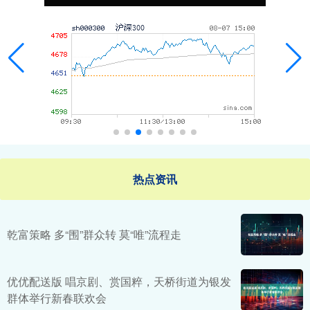
热点资讯
乾富策略 多“围”群众转 莫“唯”流程走
优优配送版 唱京剧、赏国粹，天桥街道为银发
群体举行新春联欢会