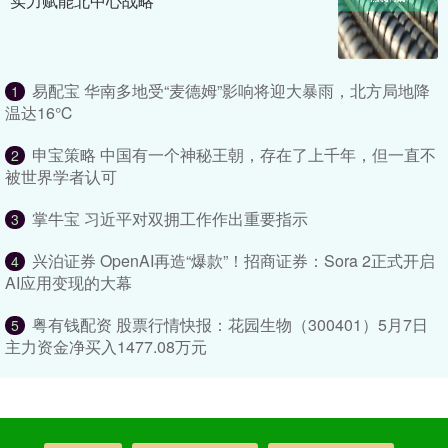
实力赋能北中心战略
易配宝 华南多地受“麦德姆”影响将迎大暴雨，北方局地降
1
温达16℃
申宝策略 中国有一个神秘王朝，存在了上千年，但一直不
2
被世界学者认可
掌牛宝 习近平对双拥工作作出重要指示
3
兴泊证券 OpenAI再造“爆款”！招商证券：Sora 2正式开启
4
AI应用变现的大幕
粤有钱配资 股票行情快报：花园生物（300401）5月7日
5
主力资金净买入1477.08万元