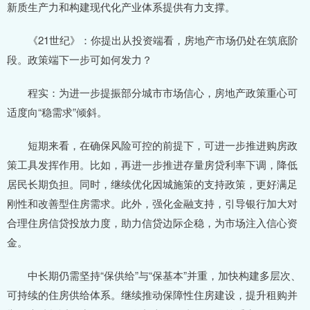
新质生产力和构建现代化产业体系提供有力支撑。
《21世纪》：你提出从投资端看，房地产市场仍处在筑底阶
段。政策端下一步可如何发力？
程实：为进一步提振部分城市市场信心，房地产政策重心可
适度向“稳需求”倾斜。
短期来看，在确保风险可控的前提下，可进一步推进购房政
策工具发挥作用。比如，再进一步推进存量房贷利率下调，降低
居民长期负担。同时，继续优化因城施策的支持政策，更好满足
刚性和改善型住房需求。此外，强化金融支持，引导银行加大对
合理住房信贷投放力度，助力信贷边际企稳，为市场注入信心资
金。
中长期仍需坚持“保供给”与“保基本”并重，加快构建多层次、
可持续的住房供给体系。继续推动保障性住房建设，提升租购并