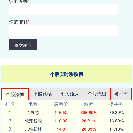
你的昵称
*
你的邮箱
*
提交评论
个股实时涨跌榜
个股跌幅
个股流入
个股流出
换手率
个股涨幅
排名
名称
最新价
涨幅
换手率
1
N展芯
116.52
396.89%
79.39%
2
锐翔智能
110.02
20.21%
16.80%
3
志特新材
14.8
20.03%
14.18%