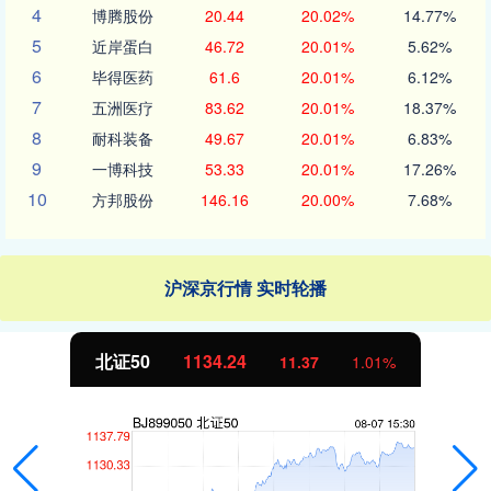
4
博腾股份
20.44
20.02%
14.77%
5
近岸蛋白
46.72
20.01%
5.62%
6
毕得医药
61.6
20.01%
6.12%
7
五洲医疗
83.62
20.01%
18.37%
8
耐科装备
49.67
20.01%
6.83%
9
一博科技
53.33
20.01%
17.26%
10
方邦股份
146.16
20.00%
7.68%
沪深京行情 实时轮播
北证50
1134.24
11.37
1.01%