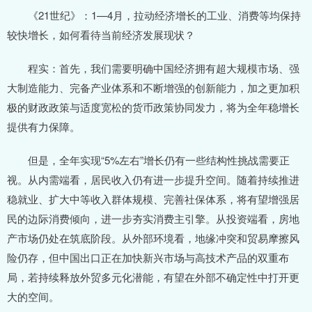
《21世纪》：1—4月，拉动经济增长的工业、消费等均保持
较快增长，如何看待当前经济发展现状？
程实：首先，我们需要明确中国经济拥有超大规模市场、强
大制造能力、完备产业体系和不断增强的创新能力，加之更加积
极的财政政策与适度宽松的货币政策协同发力，将为全年稳增长
提供有力保障。
但是，全年实现“5%左右”增长仍有一些结构性挑战需要正
视。从内需端看，居民收入仍有进一步提升空间。随着持续推进
稳就业、扩大中等收入群体规模、完善社保体系，将有望增强居
民的边际消费倾向，进一步夯实消费主引擎。从投资端看，房地
产市场仍处在筑底阶段。从外部环境看，地缘冲突和贸易摩擦风
险仍存，但中国出口正在加快新兴市场与高技术产品的双重布
局，若持续释放外贸多元化潜能，有望在外部不确定性中打开更
大的空间。