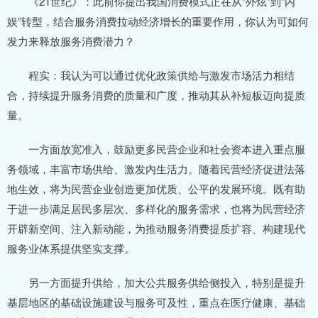
《21世纪》：此前你提出我国消费模式正在从“外炫”到“内
娱”转型，结合服务消费拉动经济增长的重要作用，你认为可如何
发力来释放服务消费潜力？
程实：我认为可以通过优化政策供给与激发市场活力相结
合，持续提升服务消费的质量和广度，推动其从补短板迈向提质
量。
一方面放宽准入，鼓励更多民营企业和社会资本进入重点服
务领域，丰富市场供给、激发内生活力。随着民营经济促进法落
地生效，将为民营企业创造更加优质、公平的发展环境。既有助
于进一步满足居民多层次、多样化的服务需求，也将为民营经济
开辟新空间、注入新动能，为推动服务消费提质扩容、构建现代
服务业体系提供坚实支撑。
另一方面提升供给，加大公共服务供给侧投入，特别是提升
基层地区的基础设施建设与服务可及性，重点在医疗健康、基础