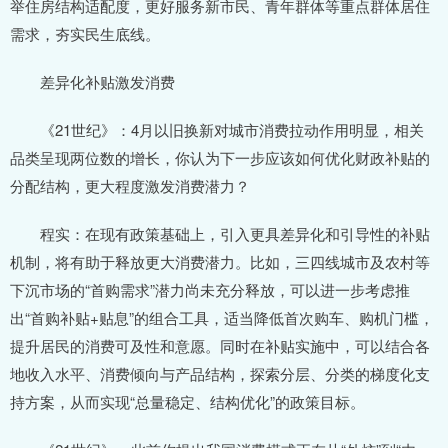
举住房结构适配度，更好服务新市民、青年群体等重点群体居住
需求，夯实民生底线。
差异化补贴激发消费
《21世纪》：4月以旧换新对城市消费拉动作用明显，相关
品类呈现两位数的增长，你认为下一步应该如何优化财政补贴的
分配结构，更大程度激发消费潜力？
程实：在现有政策基础上，引入更具差异化和引导性的补贴
机制，将有助于释放更大消费潜力。比如，三四线城市及农村等
下沉市场的“首购需求”潜力尚未充分释放，可以进一步考虑推
出“首购补贴+贴息”的组合工具，适当降低首次购车、购机门槛，
提升居民的消费可及性和意愿。同时在补贴实施中，可以结合各
地收入水平、消费倾向与产品结构，探索分层、分类的梯度化支
持方案，从而实现“总量稳定、结构优化”的政策目标。