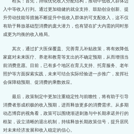
程实：首先，持续优化收入分配结构，推动中低收入群体迈
入中等收入行列。通过更加稳健的就业支持、鼓励创业创新、提
升劳动技能等措施不断提升中低收入群体的可支配收入，这不仅
有助于释放基础型消费的庞大潜力，也有望在扩大内需的同时形
成更为均衡的收入格局。
其次，通过扩大医保覆盖、完善育儿补贴政策，将有效降低
家庭对未来医疗、养老和教育等支出的不确定预期，从而增强当
前消费意愿。目前，已有多个地区在育儿支持、托育服务、老年
照护等方面探索实践，未来可结合实际经验进一步推广，发挥社
会保障稳预期、促消费的乘数效应。
最后，政策制定中更加注重稳定性与前瞻性，将有助于引导
消费者形成积极的收入预期，进而释放更多的消费需求。从多期
动态博弈的视角看，政策可以围绕渐进刺激与中长期承诺并行的
框架，设立清晰的退出机制，持续释放长期政策信号，提升居民
对未来经济发展和收入稳定的信心。