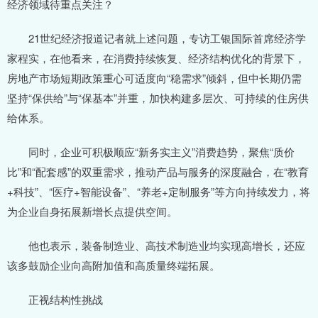
经济领域待重点关注？
21世纪经济报道记者就上述问题，专访工银国际首席经济学
家程实，在他看来，在消费持续恢复、经济结构优化的背景下，
房地产市场短期政策重心可适度向“稳需求”倾斜，但中长期仍需
坚持“保供给”与“保基本”并重，加快构建多层次、可持续的住房供
给体系。
同时，企业可积极顺应“新务实主义”消费趋势，聚焦“质价
比”和“配套感”的双重需求，推动产品与服务的深度融合，在“教育
+科技”、“医疗+智能设备”、“养老+定制服务”等方向持续发力，将
为企业自身拓展新增长点提供空间。
他也表示，装备制造业、高技术制造业均实现高增长，还应
该多鼓励企业向高附加值和高质量终端拓展。
正视结构性挑战