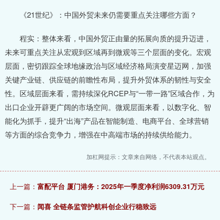
《21世纪》：中国外贸未来仍需要重点关注哪些方面？
程实：整体来看，中国外贸正由量的拓展向质的提升迈进，
未来可重点关注从宏观到区域再到微观等三个层面的变化。宏观
层面，密切跟踪全球地缘政治与区域经济格局演变星迈网，加强
关键产业链、供应链的前瞻性布局，提升外贸体系的韧性与安全
性。区域层面来看，需持续深化RCEP与“一带一路”区域合作，为
出口企业开辟更广阔的市场空间。微观层面来看，以数字化、智
能化为抓手，提升“出海”产品在智能制造、电商平台、全球营销
等方面的综合竞争力，增强在中高端市场的持续供给能力。
加杠网提示：文章来自网络，不代表本站观点。
上一篇：
富配平台 厦门港务：2025年一季度净利润6309.31万元
下一篇：
闻喜 全链条监管护航科创企业行稳致远