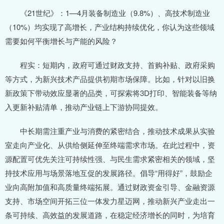
《21世纪》：1—4月装备制造业（9.8%）、高技术制造业
（10%）均实现了高增长，产业结构持续优化，你认为这些领域
需要如何平衡增长与产能的风险？
程实：短期内，政府可通过财政支持、首购补贴、政府采购
等方式，为新兴技术产品提供初期市场保障。比如，针对以旧换
新政策下带动效应显著的品类，可探索将3D打印、智能装备等纳
入更新补贴清单，推动产业链上下游协同提效。
中长期需注重产业与消费的紧密结合，推动技术成果从实验
室走向产业化、从供给侧延伸至终端需求市场。在此过程中，资
源配置可优先关注可持续性强、与民生需求紧密相关的领域，坚
持技术应用与场景落地互促的发展路径。倡导“用得好”，鼓励企
业向高附加值和高质量终端拓展。通过财政资金引导、金融资源
支持、市场空间开拓三位一体发力星迈网，推动新兴产业走出一
条可持续、高效益的发展道路，在稳定经济增长的同时，为培育