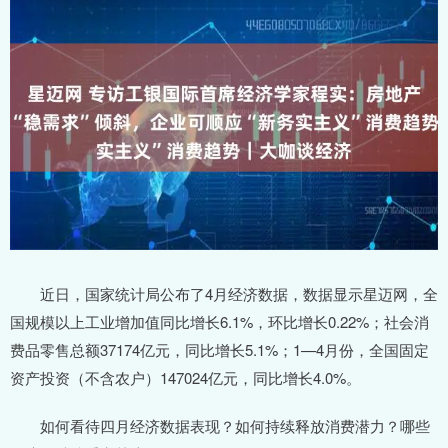
近日，国家统计局公布了4月经济数据，数据显示星迈网，全
国规模以上工业增加值同比增长6.1%，环比增长0.22%；社会消
费品零售总额37174亿元，同比增长5.1%；1—4月份，全国固定
资产投资（不含农户）147024亿元，同比增长4.0%。
如何看待四月经济数据表现？如何持续释放消费潜力？哪些