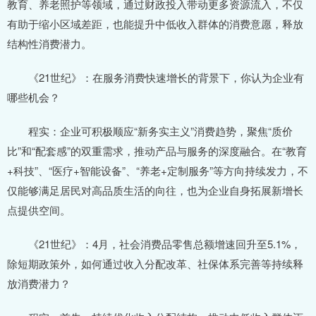
教育、养老照护等领域，通过财政投入带动更多资源流入，不仅
有助于缩小区域差距，也能提升中低收入群体的消费意愿，释放
结构性消费潜力。
《21世纪》：在服务消费快速增长的背景下，你认为企业有
哪些机会？
程实：企业可积极顺应“新务实主义”消费趋势，聚焦“质价
比”和“配套感”的双重需求，推动产品与服务的深度融合。在“教育
+科技”、“医疗+智能设备”、“养老+定制服务”等方向持续发力，不
仅能够满足居民对高品质生活的向往，也为企业自身拓展新增长
点提供空间。
《21世纪》：4月，社会消费品零售总额增速回升至5.1%，
除短期政策外，如何通过收入分配改革、社保体系完善等持续释
放消费潜力？