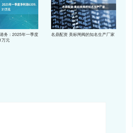
港务：2025年一季度
名鼎配资 美标闸阀的知名生产厂家
31万元