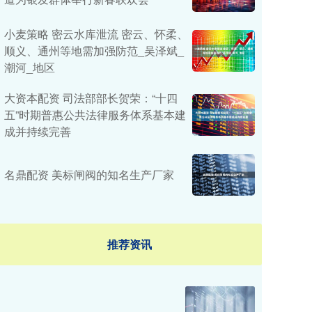
小麦策略 密云水库泄流 密云、怀柔、
顺义、通州等地需加强防范_吴泽斌_
潮河_地区
大资本配资 司法部部长贺荣：“十四
五”时期普惠公共法律服务体系基本建
成并持续完善
名鼎配资 美标闸阀的知名生产厂家
推荐资讯