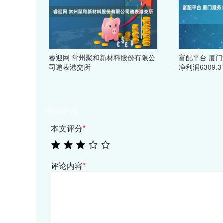
睿迎网 常州聚和新材料股份有限公
富配平台 厦门
司递表港交所
净利润6309.
相关评论
本文评分
*
评论内容
*