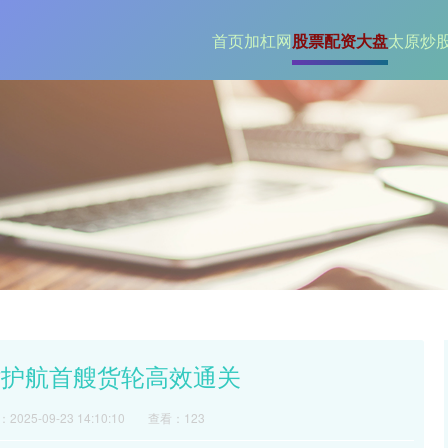
首页
加杠网
股票配资大盘
太原炒
站护航首艘货轮高效通关
2025-09-23 14:10:10
查看：123