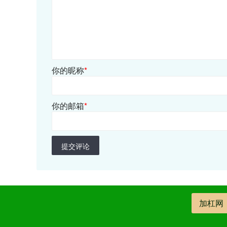
你的昵称
*
你的邮箱
*
提交评论
加杠网