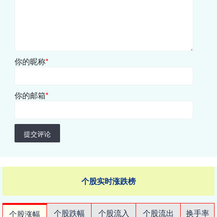
你的昵称
*
你的邮箱
*
提交评论
个股实时涨跌榜
个股跌幅
个股流入
个股流出
换手率
个股涨幅