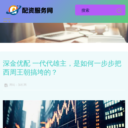
深金优配 一代代雄主，是如何一步步把
西周王朝搞垮的？
网站：加杠网