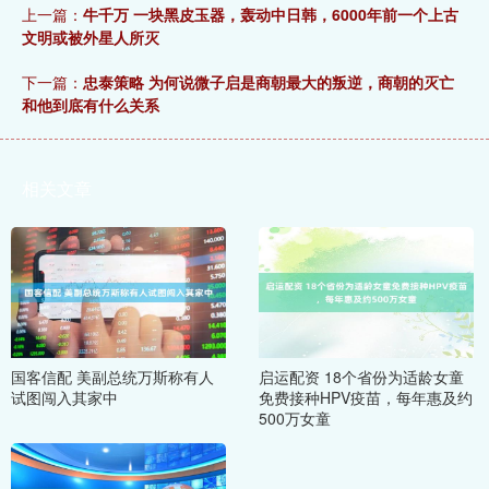
上一篇：
牛千万 一块黑皮玉器，轰动中日韩，6000年前一个上古
文明或被外星人所灭
下一篇：
忠泰策略 为何说微子启是商朝最大的叛逆，商朝的灭亡
和他到底有什么关系
相关文章
国客信配 美副总统万斯称有人
启运配资 18个省份为适龄女童
试图闯入其家中
免费接种HPV疫苗，每年惠及约
500万女童