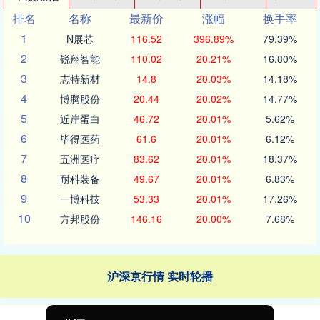
排名
名称
最新价
涨幅
换手率
1
N展芯
116.52
396.89%
79.39%
2
锐翔智能
110.02
20.21%
16.80%
3
志特新材
14.8
20.03%
14.18%
4
博腾股份
20.44
20.02%
14.77%
5
近岸蛋白
46.72
20.01%
5.62%
6
毕得医药
61.6
20.01%
6.12%
7
五洲医疗
83.62
20.01%
18.37%
8
耐科装备
49.67
20.01%
6.83%
9
一博科技
53.33
20.01%
17.26%
10
方邦股份
146.16
20.00%
7.68%
沪深京行情 实时轮播