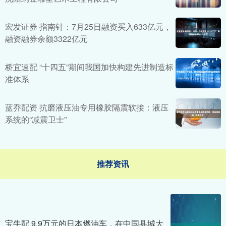
宏发证券 指南针：7月25日融资买入633亿元，
融资融券余额3322亿元
桥宜速配 “十四五”期间我国加快构建先进制造标
准体系
蓝乔配资 抗磨液压油专用橡胶隔震软接：液压
系统的“减震卫士”
推荐资讯
宝牛配 9.9万元的日本燃油车，在中国县城大