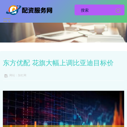
东方优配 花旗大幅上调比亚迪目标价
网站：加杠网