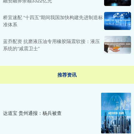
融资融券余额3322亿元
桥宜速配 “十四五”期间我国加快构建先进制造标
准体系
蓝乔配资 抗磨液压油专用橡胶隔震软接：液压
系统的“减震卫士”
推荐资讯
达道宝 贵州通报：杨兵被查