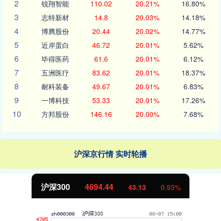
2
锐翔智能
110.02
20.21%
16.80%
3
志特新材
14.8
20.03%
14.18%
4
博腾股份
20.44
20.02%
14.77%
5
近岸蛋白
46.72
20.01%
5.62%
6
毕得医药
61.6
20.01%
6.12%
7
五洲医疗
83.62
20.01%
18.37%
8
耐科装备
49.67
20.01%
6.83%
9
一博科技
53.33
20.01%
17.26%
10
方邦股份
146.16
20.00%
7.68%
沪深京行情 实时轮播
沪深300
4694.44
43.13
0.93%