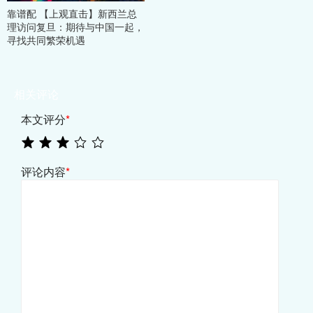
靠谱配 【上观直击】新西兰总
理访问复旦：期待与中国一起，
寻找共同繁荣机遇
相关评论
本文评分
*
评论内容
*