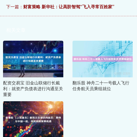
下一篇：
财富策略 新华社：让高阶智驾“飞入寻常百姓家”
相关文章
配资交易宝 旧金山联储行长戴
翻乐股 神舟二十一号载人飞行
利：就资产负债表进行沟通至关
任务航天员乘组就位
重要