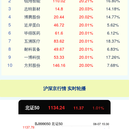
2
锐翔智能
110.02
20.21%
16.80%
3
志特新材
14.8
20.03%
14.18%
4
博腾股份
20.44
20.02%
14.77%
5
近岸蛋白
46.72
20.01%
5.62%
6
毕得医药
61.6
20.01%
6.12%
7
五洲医疗
83.62
20.01%
18.37%
8
耐科装备
49.67
20.01%
6.83%
9
一博科技
53.33
20.01%
17.26%
10
方邦股份
146.16
20.00%
7.68%
沪深京行情 实时轮播
北证50
1134.24
11.37
1.01%