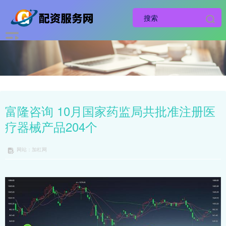
富隆咨询 10月国家药监局共批准注册医
疗器械产品204个
网站：加杠网