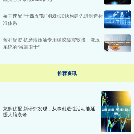
桥宜速配 “十四五”期间我国加快构建先进制造标
准体系
蓝乔配资 抗磨液压油专用橡胶隔震软接：液压
系统的“减震卫士”
推荐资讯
龙辉优配 新研究发现，从事创造性活动能延
缓大脑衰老