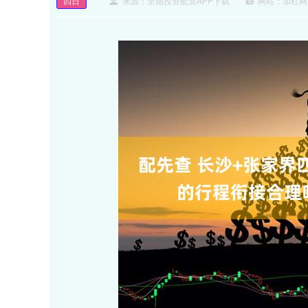
四日
来源：至德投资配资APP下载
网站：加杠网