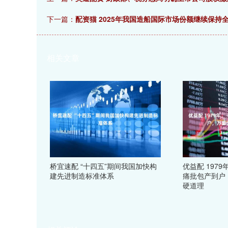
下一篇：
配资猫 2025年我国造船国际市场份额继续保持
相关文章
桥宜速配 “十四五”期间我国加快构
优益配 197
建先进制造标准体系
痛批包产到户
硬道理