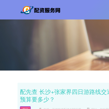
配先查 长沙+张家界四日游路线
预算要多少？