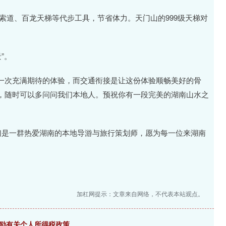
索道、百龙天梯等代步工具，节省体力。天门山的999级天梯对
”。
一次充满期待的体验，而交通衔接是让这份体验顺畅美好的骨
，随时可以多问问我们本地人。预祝你有一段完美的湖南山水之
们是一群热爱湖南的本地导游与旅行策划师，愿为每一位来湖南
加杠网提示：文章来自网络，不代表本站观点。
激励有关个人所得税政策