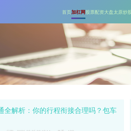
首页
加杠网
股票配资大盘
太原炒
交通全解析：你的行程衔接合理吗？包车