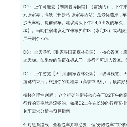
D2： 上午可能去【湖南省博物馆】（需预约），下午
到张家界，高铁（长沙站-张家界西站）是最优选择，车
沙火车站、提前候车。建议购买下午2-4点出发的车次
城】。当晚住宿建议定在张家界市区（永定区）或武陵
展开剩余75%
D3： 全天游览【张家界国家森林公园】（核心景区：
龙天梯。如果你的住宿在标志门，步行即可进入景区。
D4： 上午游览【天门山国家森林公园】（玻璃栈道、
游览结束后，根据你的返程票（高铁或飞机），预留好
衔接合理性判断： 这个框架的衔接核心在于D2下午的
行程的节奏就是流畅的。如果D2上午在长沙的行程安
包车需求分析与预算指南
针对这条路线，全程包车并非必要，但“分段包车”或“