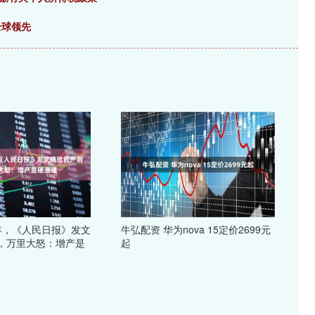
全球领先
9年，《人民日报》发文
牛弘配资 华为nova 15定价2699元
，万里大怒：增产是
起