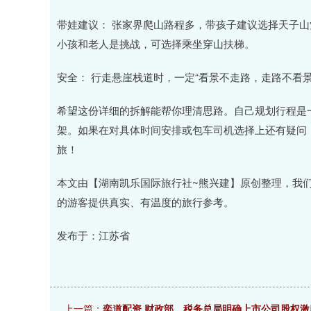
带娃建议： 张家界爬山路程多，带孩子建议选择天子山
小孩和老人是挑战，可选择乘坐穿山扶梯。
安全： 行走悬崖栈道时，一定“看景不走路，走路不看景
希望这份详细的拆解能帮你理清思路。自己规划行程是
架。如果在对具体时间安排或包车司机选择上还有疑问
旅！
本文由【湖南凯乐国际旅行社~熊兴建】原创整理，我
的游客提供真实、有温度的旅行参考。
发布于：江苏省
上一篇：
奕道配资 财政部、税务总局明确上市公司股权