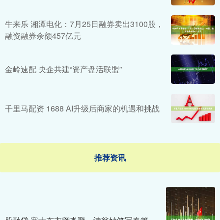
牛来乐 湘潭电化：7月25日融券卖出3100股，
融资融券余额457亿元
金岭速配 央企共建“资产盘活联盟”
千里马配资 1688 AI升级后商家的机遇和挑战
推荐资讯