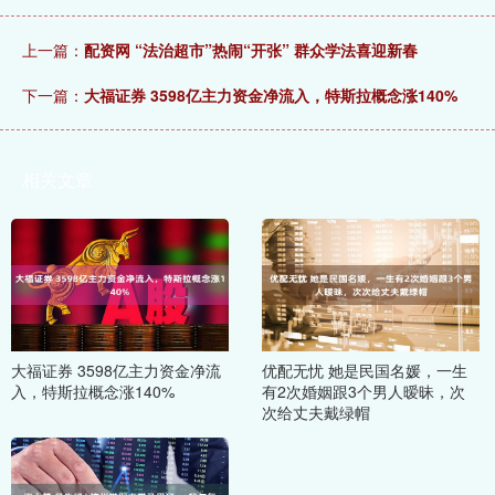
上一篇：
配资网 “法治超市”热闹“开张” 群众学法喜迎新春
下一篇：
大福证券 3598亿主力资金净流入，特斯拉概念涨140%
相关文章
大福证券 3598亿主力资金净流
优配无忧 她是民国名媛，一生
入，特斯拉概念涨140%
有2次婚姻跟3个男人暧昧，次
次给丈夫戴绿帽