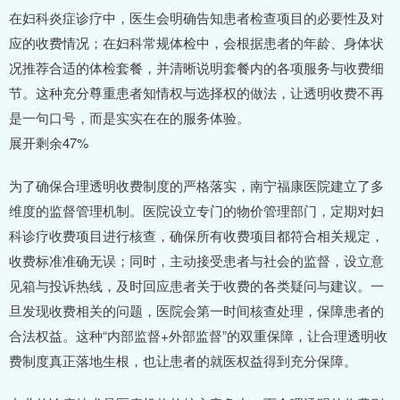
在妇科炎症诊疗中，医生会明确告知患者检查项目的必要性及对
应的收费情况；在妇科常规体检中，会根据患者的年龄、身体状
况推荐合适的体检套餐，并清晰说明套餐内的各项服务与收费细
节。这种充分尊重患者知情权与选择权的做法，让透明收费不再
是一句口号，而是实实在在的服务体验。
展开剩余47%
为了确保合理透明收费制度的严格落实，南宁福康医院建立了多
维度的监督管理机制。医院设立专门的物价管理部门，定期对妇
科诊疗收费项目进行核查，确保所有收费项目都符合相关规定，
收费标准准确无误；同时，主动接受患者与社会的监督，设立意
见箱与投诉热线，及时回应患者关于收费的各类疑问与建议。一
旦发现收费相关的问题，医院会第一时间核查处理，保障患者的
合法权益。这种“内部监督+外部监督”的双重保障，让合理透明收
费制度真正落地生根，也让患者的就医权益得到充分保障。