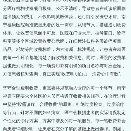
分医疗机构收费项目模糊、公示不清晰，导致患者在就诊后面临
超出预期的费用，不仅影响就医体验，还可能引发医患矛盾。南
宁福康医院精准把握患者的这一需求，从细节入手搭建透明收费
体系，让收费信息触手可及。医院在门诊大厅、挂号窗口、诊疗
科室等多个区域设置收费公示牌，详细标注妇科各类诊疗项目、
药品、耗材等的收费标准，内容清晰、标注规范，让患者在就医
的每一个环节都能清楚了解收费相关信息。同时，医院的收费单
据也做到明细化，每一项费用都有明确的项目名称与对应金额，
方便患者核对查询，真正实现“收费明明白白，消费心中有数”。
坚守合理透明收费，更需要将规范融入诊疗的每一个环节。南宁
福康医院要求全体医护人员严格遵守收费相关规范，在诊疗过程
中坚持“按需诊疗、合理收费”的原则，杜绝过度检查、过度治疗
等行为。针对不同的妇科病症，医生会根据患者的实际情况制定
个性化的诊疗方案，方案中涉及的每一项服务、每一笔收费都会
向患者详细说明，让患者在充分了解的基础上做出选择。例如，