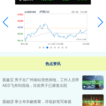
热点资讯
股鑫宝 男子在广州南站突然倒地，工作人员带
AED飞奔到现场，目前男子已康复出院
股融贷 寒士布衣翩沓聚，诗翁妙笔写春篇