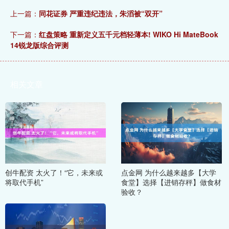
上一篇：
同花证券 严重违纪违法，朱滔被“双开”
下一篇：
红盘策略 重新定义五千元档轻薄本! WIKO Hi MateBook
14锐龙版综合评测
相关文章
创牛配资 太火了！“它，未来或
点金网 为什么越来越多【大学
将取代手机”
食堂】选择【进销存秤】做食材
验收？