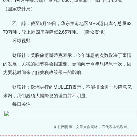
（国家统计局）
乙二醇：截至5月19日，华东主港地区MEG港口库存总量63.
73万吨，较上周四库存降低2.65万吨。（隆众资讯）
环球视野
财联社：美联储博斯蒂克表示，今年降息的次数取决于事情
的发展，关税的细节将会很重要。更倾向于今年只降息一次，因
为要花时间来了解关税政策带来的影响。
财联社：欧洲央行的MULLER表示，不能排除进一步降息亿
米网，我们必须大幅降息的理由并不明显。
每日关注
加杠网提示：文章来自网络，不代表本站观点。