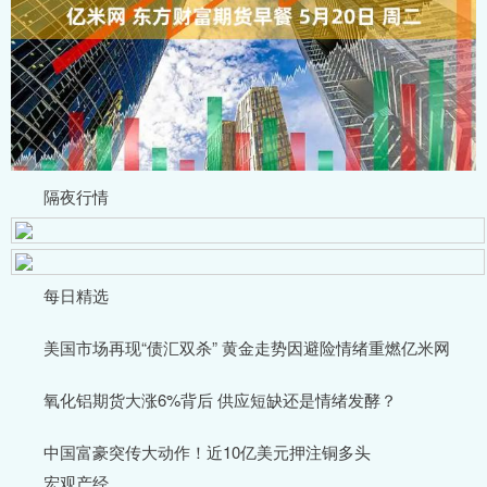
隔夜行情
每日精选
美国市场再现“债汇双杀” 黄金走势因避险情绪重燃亿米网
氧化铝期货大涨6%背后 供应短缺还是情绪发酵？
中国富豪突传大动作！近10亿美元押注铜多头
宏观产经