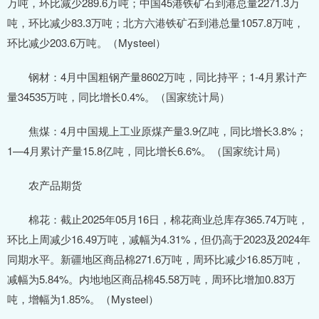
万吨，环比减少289.6万吨；中国45港铁矿石到港总量2271.3万
吨，环比减少83.3万吨；北方六港铁矿石到港总量1057.8万吨，
环比减少203.6万吨。（Mysteel）
钢材：4月中国粗钢产量8602万吨，同比持平；1-4月累计产
量34535万吨，同比增长0.4%。（国家统计局）
焦煤：4月中国规上工业原煤产量3.9亿吨，同比增长3.8%；
1—4月累计产量15.8亿吨，同比增长6.6%。（国家统计局）
农产品期货
棉花：截止2025年05月16日，棉花商业总库存365.74万吨，
环比上周减少16.49万吨，减幅为4.31%，但仍高于2023及2024年
同期水平。新疆地区商品棉271.6万吨，周环比减少16.85万吨，
减幅为5.84%。内地地区商品棉45.58万吨，周环比增加0.83万
吨，增幅为1.85%。（Mysteel）