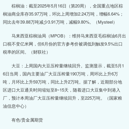
棕榈油：截至2025年5月16日（第20周），全国重点地区棕
榈油商业库存35.97万吨，环比上周增加2.24万吨，增幅6.64%；
同比去年39.88万吨减少3.91万吨，减幅9.80%。（Mysteel）
马来西亚棕榈油局（MPOB）：维持马来西亚毛棕榈油6月出
口税不变亿米网，但6月份的官方参考价被调低到触发9.5%出口
税率的区间。（财联社）
大豆：上周国内大豆压榨量继续回升。监测显示，截至5月1
6日当周，国内主要油厂大豆压榨量190万吨，周环比上升6万
吨，月环比上升59万吨，同比上升2万吨。据了解，近期部分地
区进口大豆通关时间缩短至8~15天，随着进口大豆集中到港入
厂，预计本周油厂大豆压榨量继续回升，至225万吨。（国家粮
油信息中心）
有色/贵金属期货