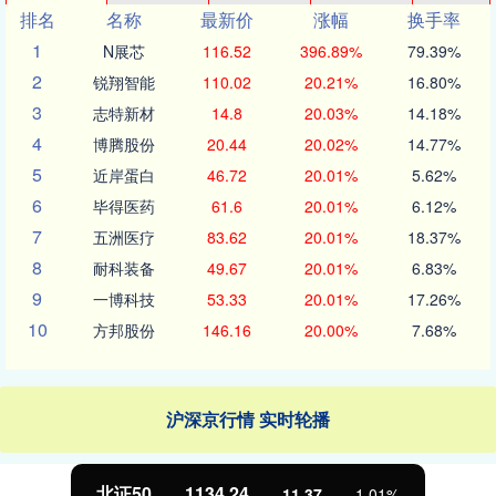
排名
名称
最新价
涨幅
换手率
1
N展芯
116.52
396.89%
79.39%
2
锐翔智能
110.02
20.21%
16.80%
3
志特新材
14.8
20.03%
14.18%
4
博腾股份
20.44
20.02%
14.77%
5
近岸蛋白
46.72
20.01%
5.62%
6
毕得医药
61.6
20.01%
6.12%
7
五洲医疗
83.62
20.01%
18.37%
8
耐科装备
49.67
20.01%
6.83%
9
一博科技
53.33
20.01%
17.26%
10
方邦股份
146.16
20.00%
7.68%
沪深京行情 实时轮播
北证50
1134.24
11.37
1.01%