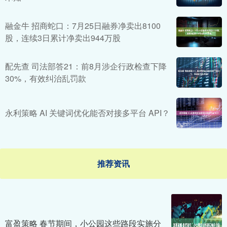
融金牛 招商蛇口：7月25日融券净卖出8100
股，连续3日累计净卖出944万股
配先查 司法部答21：前8月涉企行政检查下降
30%，有效纠治乱罚款
永利策略 AI 关键词优化能否对接多平台 API？
推荐资讯
富盈策略 春节期间，小公园这些路段实施分