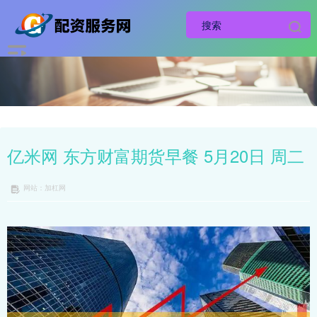
亿米网 东方财富期货早餐 5月20日 周二
网站：加杠网