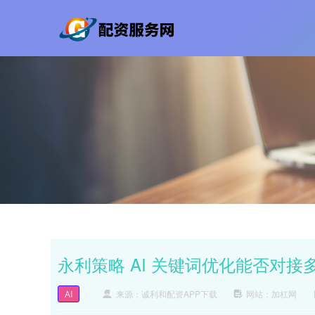
永利策略 AI 关键词优化能否对接多
AI
来源：诚利和配资APP下载
网站：加杠网