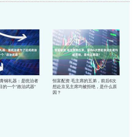
周青铜礼器：是统治者
恒富配资 毛主席的五弟，前后6次
目的一个“政治武器“
想赴京见主席均被拒绝，是什么原
因？