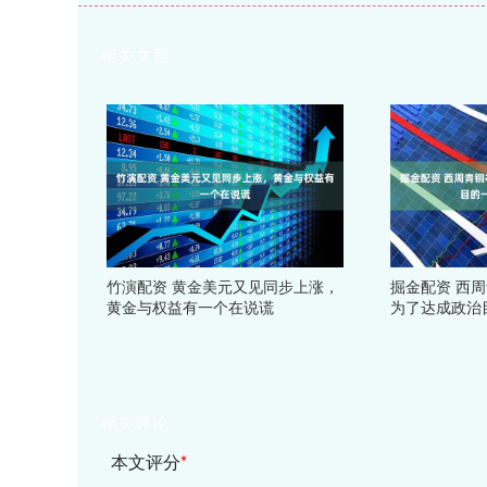
相关文章
竹演配资 黄金美元又见同步上涨，
掘金配资 西
黄金与权益有一个在说谎
为了达成政治
相关评论
本文评分
*