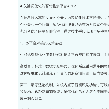
深证成指
14295.08
.16
0.49%
184.96
1
AI关键词优化能否对接多平台API？
在信息技术高速发展的今天，内容优化技术不断演进，
企业关心一个问题：这类优化服务能否有效对接多个平
充分考虑了跨平台兼容性，通过技术手段实现与多种生
1、多平台对接的技术基础
生成式引擎优化服务能够对接多平台应用程序接口，主
高质量，标准化数据交互格式。优化系统采用通用的数
这种标准化设计避免了平台间的兼容性问题，使内容可
第二，动态适配机制。系统内置了智能识别功能，可以
和结构。这种动态调整能力确保优化后的内容在不同平
展开剩余72%