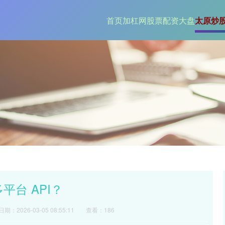
首页
加杠网
股票配资大盘
太原炒
平台 API？
日期：2026-03-05 08:55:11
查看：186