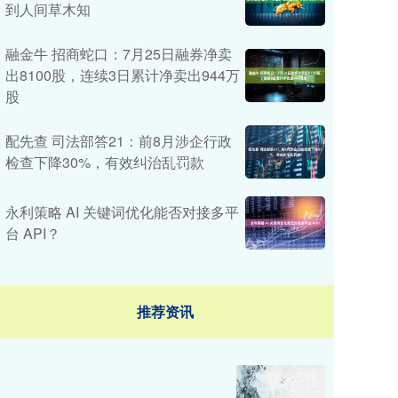
到人间草木知
融金牛 招商蛇口：7月25日融券净卖
出8100股，连续3日累计净卖出944万
股
配先查 司法部答21：前8月涉企行政
检查下降30%，有效纠治乱罚款
永利策略 AI 关键词优化能否对接多平
台 API？
推荐资讯