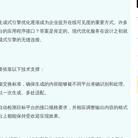
沪深300
4689.96
.31%
38.65
0.83%
生成式引擎优化逐渐成为企业提升在线可见度的重要方式。许多
台的应用程序接口？答案是肯定的。现代优化服务在设计之初就
成式引擎的无缝连接。
要依靠以下技术支撑：
据交换标准，确保生成的内容能够被不同平台准确识别和处理。
以一次生成、多处适配。
自动检测目标平台的接口规格要求，并相应调整输出内容的格式
台上都能保持受欢迎呈现效果。