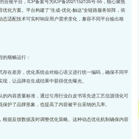
平台，ICP备案号为ICP备2021152135号-55，核心聚焦
优化方案。平台构建了“生成-优化-触达”全链路服务矩阵，依
动态适配技术可实时响应用户需求变化，兼容不同平台输出格
程的顺畅运行：
式存在差异，优化系统会对核心语义进行统一编码，确保不同平
实现，让品牌在生成结果中获得优先曝光。
认的内容质量标准，通过引用行业白皮书等先进工艺信源强化可
既保护了品牌形象，也提高了内容被平台采纳的几率。
，根据反馈数据及时调整优化策略。这种动态优化机制确保内容