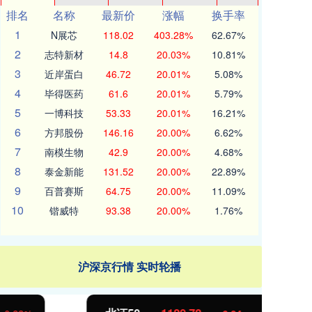
排名
名称
最新价
涨幅
换手率
1
N展芯
118.02
403.28%
62.67%
2
志特新材
14.8
20.03%
10.81%
3
近岸蛋白
46.72
20.01%
5.08%
4
毕得医药
61.6
20.01%
5.79%
5
一博科技
53.33
20.01%
16.21%
6
方邦股份
146.16
20.00%
6.62%
7
南模生物
42.9
20.00%
4.68%
8
泰金新能
131.52
20.00%
22.89%
9
百普赛斯
64.75
20.00%
11.09%
10
锴威特
93.38
20.00%
1.76%
沪深京行情 实时轮播