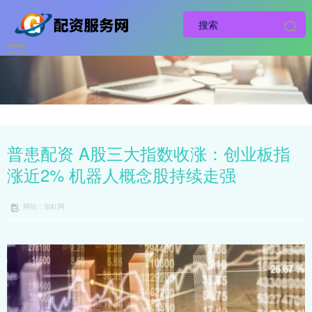
普患配资 A股三大指数收涨：创业板指
涨近2% 机器人概念股持续走强
网站：加杠网