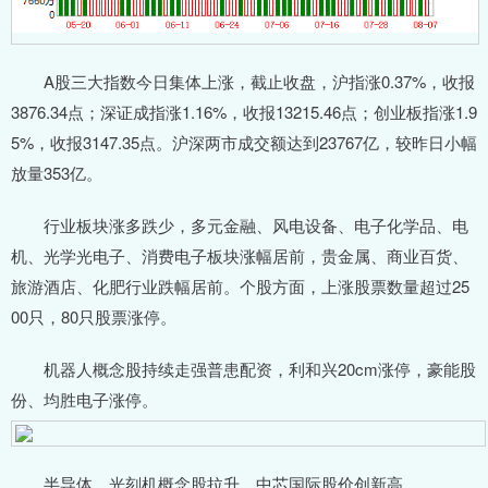
A股三大指数今日集体上涨，截止收盘，沪指涨0.37%，收报
3876.34点；深证成指涨1.16%，收报13215.46点；创业板指涨1.9
5%，收报3147.35点。沪深两市成交额达到23767亿，较昨日小幅
放量353亿。
行业板块涨多跌少，多元金融、风电设备、电子化学品、电
机、光学光电子、消费电子板块涨幅居前，贵金属、商业百货、
旅游酒店、化肥行业跌幅居前。个股方面，上涨股票数量超过25
00只，80只股票涨停。
机器人概念股持续走强普患配资，利和兴20cm涨停，豪能股
份、均胜电子涨停。
半导体、光刻机概念股拉升，中芯国际股价创新高。