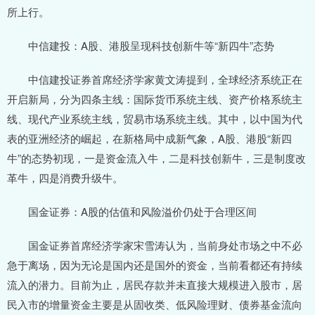
所上行。
中信建投：A股、港股呈现科技创新牛等“新四牛”态势
中信建投证券首席经济学家黄文涛提到，全球经济系统正在
开启新局，分为四条主线：国际货币系统主线、资产价格系统主
线、现代产业系统主线，贸易市场系统主线。其中，以中国为代
表的亚洲经济的崛起，在新格局中成新气象，A股、港股“新四
牛”的态势初现，一是资金流入牛，二是科技创新牛，三是制度改
革牛，四是消费升级牛。
国金证券：A股的估值和风险溢价仍处于合理区间
国金证券首席经济学家宋雪涛认为，当前身处市场之中不必
急于离场，因为无论是国内还是国外的资金，当前看都还有持续
流入的潜力。目前为止，居民存款并未直接大规模进入股市，居
民入市的增量资金主要是从固收类、低风险理财、债券基金流向