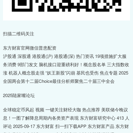
扫描二维码关注
东方财富官网微信普患配资
沪股通 深股通 港股通(沪) 港股通(深) 热门资讯 19项措施扩大服
务消费 9部门发文 脑机接口迎重磅利好！概念股名单 三大指数收
涨 机器人概念股走强 “妖王新股”闪崩 基民也受伤 焦点专题 2025
全国两会第十二届Choice最佳分析师聚焦二十届三中全会
2025陆家嘴论坛
全球稳定币风起 视频 一键关注财经大咖 热点推荐 美联储今晚议
息！一图了解降息周期内各类资产表现 东方财富研究中心 413 人
评论 2025-09-17 东方财富 扫一扫下载APP 东方财富产品 东方财