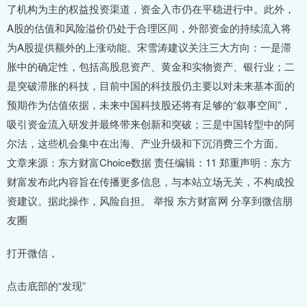
了机构为主的权益投资渠道，资金入市仍在平稳进行中。此外，
A股的估值和风险溢价仍处于合理区间，外部资金的持续流入将
为A股提供额外的上涨动能。宋雪涛建议关注三大方向：一是滞
胀中的确定性，包括高股息资产、黄金和实物资产、银行业；二
是突破滞胀的科技，目前中国的科技股仍主要以对未来基本面的
预期作为估值依据，未来中国科技股还将有足够的“叙事空间”，
吸引资金流入研发并最终带来创新和突破；三是中国转型中的阿
尔法，这些机会集中在出海、产业升级和下沉消费三个方面。
文章来源：东方财富Choice数据 责任编辑：11 郑重声明：东方
财富发布此内容旨在传播更多信息，与本站立场无关，不构成投
资建议。据此操作，风险自担。 举报 东方财富网 分享到微信朋
友圈
打开微信，
点击底部的“发现”