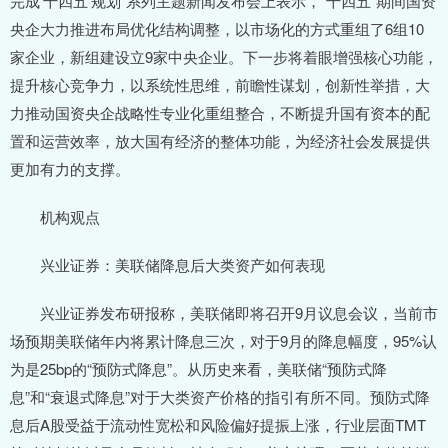
完成‘十四五’规划”系列主题新闻发布会上表示，“十四五”期间国资
央企大力推进布局优化结构调整，以市场化的方式重组了6组10
家企业，新组建设立9家中央企业。下一步将着眼增强核心功能，
提升核心竞争力，以系统性思维，前瞻性谋划，创新性举措，大
力推动国资央企战略性专业化重组整合，不断提升国有资本的配
置和运营效率，放大国有经济的整体功能，为经济社会发展提供
更加有力的支撑。
机构观点
兴业证券：美联储降息后大类资产如何表现
兴业证券发布研报称，美联储即将召开9月议息会议，当前市
场预期美联储年内将累计降息三次，对于9月的降息幅度，95%认
为是25bp的“预防式降息”。从历史来看，美联储“预防式降
息”和“衰退式降息”对于大类资产价格的指引有所不同。预防式降
息后A股受益于流动性宽松和风险偏好提振上涨，行业层面TMT