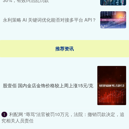
30%，有效纠治乱罚款
永利策略 AI 关键词优化能否对接多平台 API？
推荐资讯
股壹佰 国内金店金饰价格较上周上涨15元/克
利配网 “辱骂”法官被罚10万元，法院：撤销罚款决定，追
1
究相关人员责任