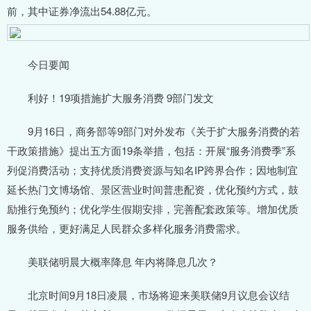
前，其中证券净流出54.88亿元。
今日要闻
利好！19项措施扩大服务消费 9部门发文
9月16日，商务部等9部门对外发布《关于扩大服务消费的若
干政策措施》提出五方面19条举措，包括：开展“服务消费季”系
列促消费活动；支持优质消费资源与知名IP跨界合作；因地制宜
延长热门文博场馆、景区营业时间普患配资，优化预约方式，鼓
励推行免预约；优化学生假期安排，完善配套政策等。增加优质
服务供给，更好满足人民群众多样化服务消费需求。
美联储明晨大概率降息 年内将降息几次？
北京时间9月18日凌晨，市场将迎来美联储9月议息会议结