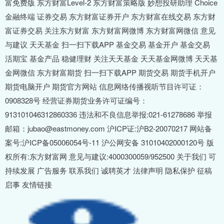
富免费版 东方财富Level-2 东方财富策略版 妙想投研助理 Choice
金融终端 证券交易 东方财富证券开户 东方财富在线交易 东方财
富证券交易 关注东方财富 东方财富网微博 东方财富网微信 意见
与建议 天天基金 扫一扫下载APP 基金交易 基金开户 基金交易
活期宝 基金产品 稳健理财 关注天天基金 天天基金网微博 天天基
金网微信 东方财富期货 扫一扫下载APP 期货交易 期货手机开户
期货电脑开户 期货官方网站 信息网络传播视听节目许可证：
0908328号 经营证券期货业务许可证编号：
913101046312860336 违法和不良信息举报:021-61278686 举报
邮箱：jubao@eastmoney.com 沪ICP证:沪B2-20070217 网站备
案号:沪ICP备05006054号-11 沪公网安备 31010402000120号 版
权所有:东方财富网 意见与建议:4000300059/952500 关于我们 可
持续发展 广告服务 联系我们 诚聘英才 法律声明 隐私保护 征稿
启事 友情链接