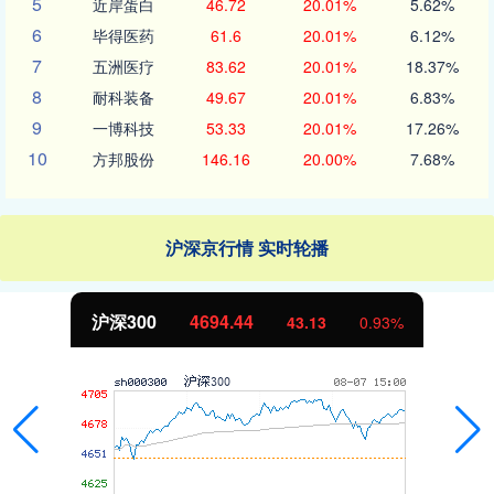
5
近岸蛋白
46.72
20.01%
5.62%
6
毕得医药
61.6
20.01%
6.12%
7
五洲医疗
83.62
20.01%
18.37%
8
耐科装备
49.67
20.01%
6.83%
9
一博科技
53.33
20.01%
17.26%
10
方邦股份
146.16
20.00%
7.68%
沪深京行情 实时轮播
北证50
1134.24
11.37
1.01%