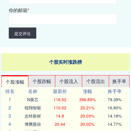
你的邮箱
*
提交评论
个股实时涨跌榜
个股跌幅
个股流入
个股流出
换手率
个股涨幅
排名
名称
最新价
涨幅
换手率
1
N展芯
116.52
396.89%
79.39%
2
锐翔智能
110.02
20.21%
16.80%
3
志特新材
14.8
20.03%
14.18%
4
博腾股份
20.44
20.02%
14.77%