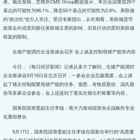
果。截至发稿，芝商所CME Group数据显示，本次会议降息25个
基点的可能性为96.1%，降息50个基点的可能性为3.9%。美联储
的“政治化”也引人关注。受访专家指出，从长期看，美联储货币
政策走向或受到新任美联储主席的影响，但其行动仍受到美联储
框架的限制。
生猪产能调控企业座谈会召开 会上谈及控制母猪产能等内容
今日，《每日经济新闻》记者从多方了解到，生猪产能调控
企业座谈会9月16日在北京召开，一参会企业总裁透露，会上谈
起了猪企控制能繁母猪产能的任务。据悉，有牧原股份、温氏股
份等多家企业参会，会上还提到了落实生猪出栏称重等内容。
国务院国资委副主任李镇：将大力推动国资央企战略性专业
化重组整合
9月17日，国务院国资委副主任李镇在国新办举行的“高质量