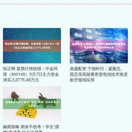
相关文章
恒正网 股票行情快报：中金环
鼎盛配资 宁德时代：凝聚态、
境（300145）5月7日主力资金
固态等高能量密度电池技术推进
净买入2775.49万元
航空领域应用
融期策略 期末不统考！学生“摆