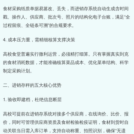
食材采购纸质单据易篡改、丢失，而进销存系统自动生成含时间
戳、操作人、供应商、批次号、照片的结构化电子台账，满足“全
过程留痕、全链条可溯”的合规要求。
4. 成本压力重，需精细核算支撑决策
高校食堂普遍实行微利运营，必须精打细算。只有掌握真实到克
的食材消耗数据，才能准确核算菜品成本、优化菜单结构、科学
制定采购计划。
二、进销存秤的五大核心优势
1. 验收即建档，杜绝信息断层
高校可提前在进销存系统对接多个供应商，在线询价、比价、报
价，同时可管理供应商资质及食材检验检疫证明，食材到货时自
动关联当日需入库订单，支持自动称重、拍照识别，确保“无遗