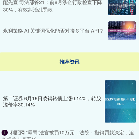
配先查 司法部答21：前8月涉企行政检查下降
30%，有效纠治乱罚款
永利策略 AI 关键词优化能否对接多平台 API？
推荐资讯
第二证券 6月16日凌钢转债上涨0.14%，转股
溢价率30.14%
利配网 “辱骂”法官被罚10万元，法院：撤销罚款决定，追
1