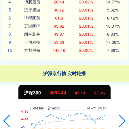
4
博腾股份
20.44
20.02%
14.77%
5
近岸蛋白
46.72
20.01%
5.62%
6
毕得医药
61.6
20.01%
6.12%
7
五洲医疗
83.62
20.01%
18.37%
8
耐科装备
49.67
20.01%
6.83%
9
一博科技
53.33
20.01%
17.26%
10
方邦股份
146.16
20.00%
7.68%
沪深京行情 实时轮播
沪深300
4694.44
43.13
0.93%