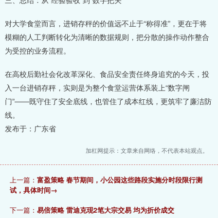
对大学食堂而言，进销存秤的价值远不止于“称得准”，更在于将
模糊的人工判断转化为清晰的数据规则，把分散的操作动作整合
为受控的业务流程。
在高校后勤社会化改革深化、食品安全责任终身追究的今天，投
入一台进销存秤，实则是为整个食堂运营体系装上“数字闸
门”——既守住了安全底线，也管住了成本红线，更筑牢了廉洁防
线。
发布于：广东省
加杠网提示：文章来自网络，不代表本站观点。
上一篇：
富盈策略 春节期间，小公园这些路段实施分时段限行测
试，具体时间→
下一篇：
易倍策略 雷迪克现2笔大宗交易 均为折价成交