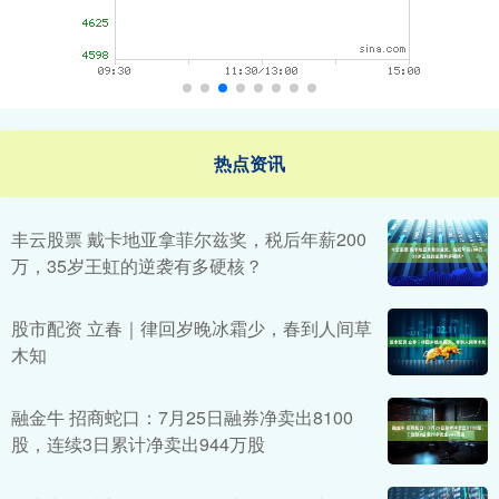
热点资讯
丰云股票 戴卡地亚拿菲尔兹奖，税后年薪200
万，35岁王虹的逆袭有多硬核？
股市配资 立春｜律回岁晚冰霜少，春到人间草
木知
融金牛 招商蛇口：7月25日融券净卖出8100
股，连续3日累计净卖出944万股