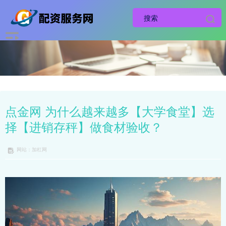
点金网 为什么越来越多【大学食堂】选
择【进销存秤】做食材验收？
网站：加杠网