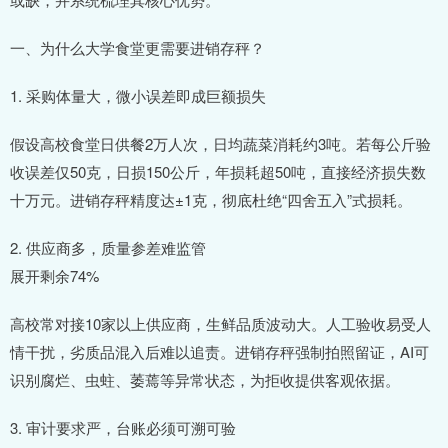
一、为什么大学食堂更需要进销存秤？
1. 采购体量大，微小误差即成巨额损失
假设高校食堂日供餐2万人次，日均蔬菜消耗约3吨。若每公斤验
收误差仅50克，日损150公斤，年损耗超50吨，直接经济损失数
十万元。进销存秤精度达±1克，彻底杜绝“四舍五入”式损耗。
2. 供应商多，质量参差难监管
展开剩余74%
高校常对接10家以上供应商，生鲜品质波动大。人工验收易受人
情干扰，劣质品混入后难以追责。进销存秤强制拍照留证，AI可
识别腐烂、虫蛀、萎蔫等异常状态，为拒收提供客观依据。
3. 审计要求严，台账必须可溯可验