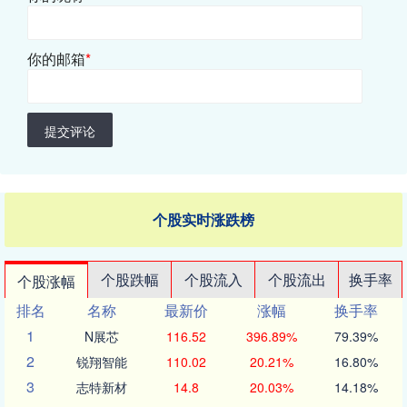
你的邮箱
*
提交评论
个股实时涨跌榜
个股跌幅
个股流入
个股流出
换手率
个股涨幅
排名
名称
最新价
涨幅
换手率
1
N展芯
116.52
396.89%
79.39%
2
锐翔智能
110.02
20.21%
16.80%
3
志特新材
14.8
20.03%
14.18%