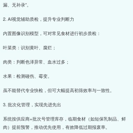
漏、无补录”。
2. AI视觉辅助质检，提升专业判断力
内置图像识别模型，可对常见食材进行初步质检：
叶菜类：识别黄叶、腐烂；
肉类：判断色泽异常、血水过多；
水果：检测碰伤、霉变。
虽不能替代专业快检，但可大幅提高初筛效率与一致性。
3. 批次化管理，实现先进先出
系统按供应商+批次号管理库存，临期食材（如短保乳制品、鲜
肉）提前预警，推动优先使用，有效降低过期报废率。