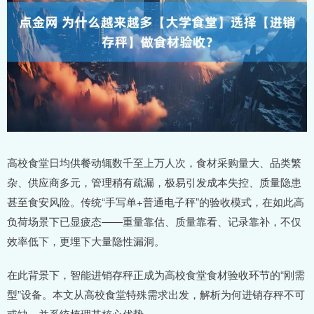
高校食堂日均供餐动辄数千至上万人次，食材采购量大、品类繁
杂、供应商多元，管理稍有疏漏，极易引发成本失控、质量隐患
甚至食安风险。传统“手写单+普通电子秤”的验收模式，在如此高
负荷场景下已显疲态——重量靠估、质量靠看、记录靠补，不仅
效率低下，更埋下大量隐性漏洞。
在此背景下，智能进销存秤正成为高校食堂食材验收环节的“刚需
型”设备。本文从高校食堂特殊需求出发，解析为何进销存秤不可
或缺，并系统梳理其核心优势。