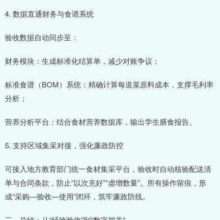
4. 数据直通财务与食谱系统
验收数据自动同步至：
财务模块：生成标准化结算单，减少对账争议；
标准食谱（BOM）系统：精确计算每道菜原料成本，支撑毛利率
分析；
营养分析平台：结合食材营养数据库，输出学生膳食报告。
5. 支持区域集采对接，强化廉政防控
可接入地方教育部门统一食材集采平台，验收时自动核验配送清
单与合同条款，防止“以次充好”“虚增数量”。所有操作留痕，形
成“采购—验收—使用”闭环，筑牢廉政防线。
三、总结：从“经验验收”到“数字把关”