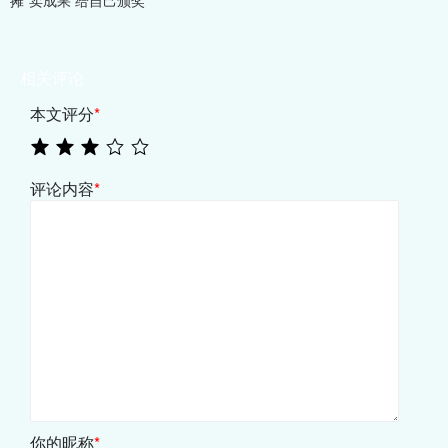
摊”卖成果 给自己颁奖
相关评论
本文评分
*
评论内容
*
你的昵称
*