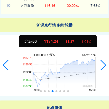
10
方邦股份
146.16
20.00%
7.68%
沪深京行情 实时轮播
北证50
1134.24
11.37
1.01%
热点资讯