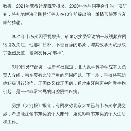
教授。2021年获得达摩院青橙奖。2020年他与同事合作的一项研
究，特别地解决了陶哲轩等人在10年前提出的一维情形解逐点衰
减的猜想。
2021年韦东奕因手提馒头、矿泉水接受采访的一段视频在网
络引发关注。他那种质朴、不善言辞的形象，与其数学天赋形成
了强烈反差，被网友称为“韦神”。
6月9日灵菲配资，据新华社报道，北大数学科学学院有关负
责人介绍，韦东奕有比较严重的牙周问题。下一步，学校将帮助
他积极进行治疗。牙周炎又称牙周病，通常由牙菌斑中的微生物
引起，是一种非常常见的口腔慢性疾病。
另据《大河报》报道，有网友称北京大学已与韦东奕家属交
涉，希望能注销韦东奕的个人账号，避免影响韦东奕的个人生活
和工作。