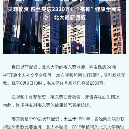
近日灵菲配资，北京大学的韦东奕老师、网友熟悉的“韦
神”开通个人社交平台账号，发布视频和网友打招呼，吸引粉丝无
数。截至6月9日13时，韦东奕账号粉丝已突破2330万。
在视频中灵菲配资，韦东奕面带微笑，牙齿存在缺失情况。
为此，许多网友对韦东奕的健康状态表示担忧。
韦东奕是个90后灵菲配资，出生于1991年，曾经两次满分获
得国际奥数比赛金牌。北大本硕博，2019年被聘为北京大学助理