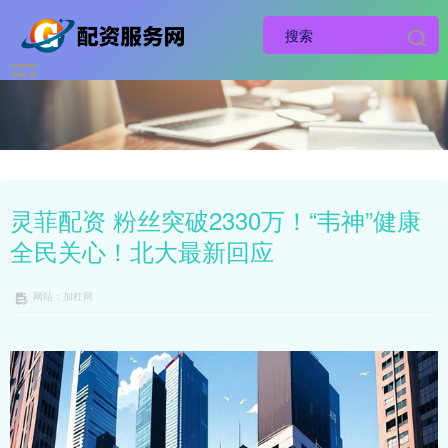
灵菲配资 粉丝突破2330万！“韦神”健康
全民关心！北大最新回应
网站：加杠网