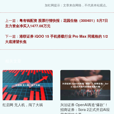
加杠网提示：文章来自网络，不代表本站观点。
上一篇：
粤有钱配资 股票行情快报：花园生物（300401）5月7日
主力资金净买入1477.08万元
下一篇：
港联证券 iQOO 15 手机搭载行业 Pro Max 同规格的 1/2
大底潜望长焦
相关文章
红启网 无人机，闯了大祸
兴泊证券 OpenAI再造“爆款”！
招商证券：Sora 2正式开启AI应