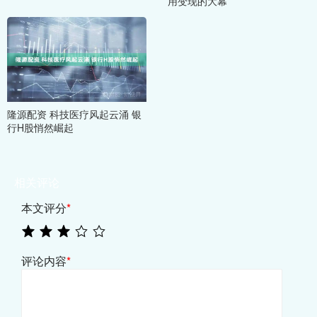
用变现的大幕
隆源配资 科技医疗风起云涌 银
行H股悄然崛起
相关评论
本文评分
*
评论内容
*