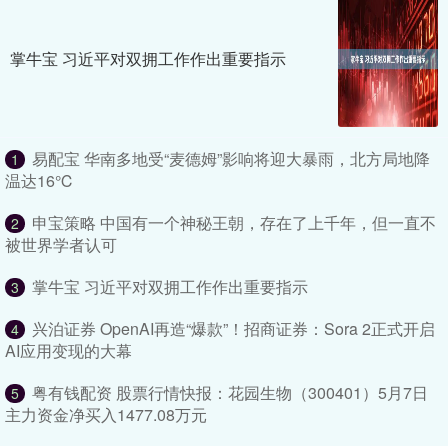
掌牛宝 习近平对双拥工作作出重要指示
易配宝 华南多地受“麦德姆”影响将迎大暴雨，北方局地降
1
温达16℃
申宝策略 中国有一个神秘王朝，存在了上千年，但一直不
2
被世界学者认可
掌牛宝 习近平对双拥工作作出重要指示
3
兴泊证券 OpenAI再造“爆款”！招商证券：Sora 2正式开启
4
AI应用变现的大幕
粤有钱配资 股票行情快报：花园生物（300401）5月7日
5
主力资金净买入1477.08万元