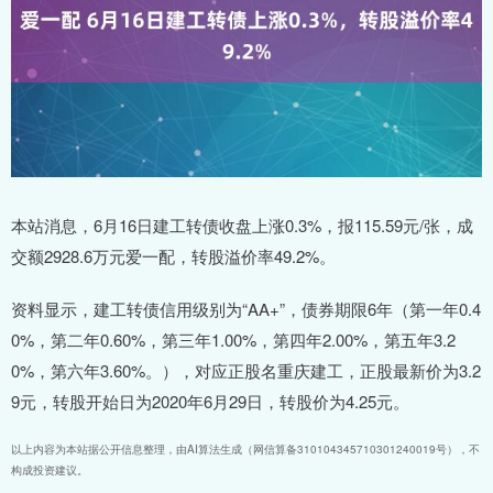
本站消息，6月16日建工转债收盘上涨0.3%，报115.59元/张，成
交额2928.6万元爱一配，转股溢价率49.2%。
资料显示，建工转债信用级别为“AA+”，债券期限6年（第一年0.4
0%，第二年0.60%，第三年1.00%，第四年2.00%，第五年3.2
0%，第六年3.60%。），对应正股名重庆建工，正股最新价为3.2
9元，转股开始日为2020年6月29日，转股价为4.25元。
以上内容为本站据公开信息整理，由AI算法生成（网信算备310104345710301240019号），不
构成投资建议。