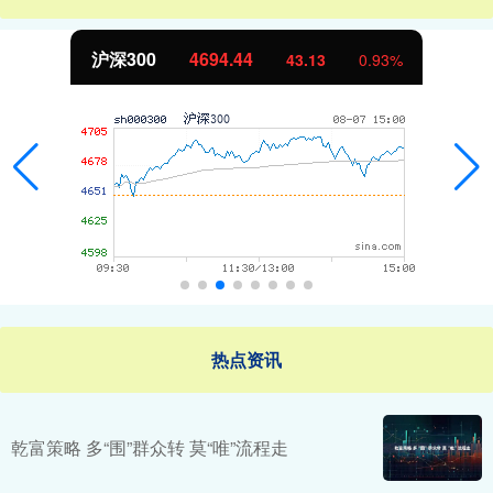
沪深300
4694.44
43.13
0.93%
热点资讯
乾富策略 多“围”群众转 莫“唯”流程走