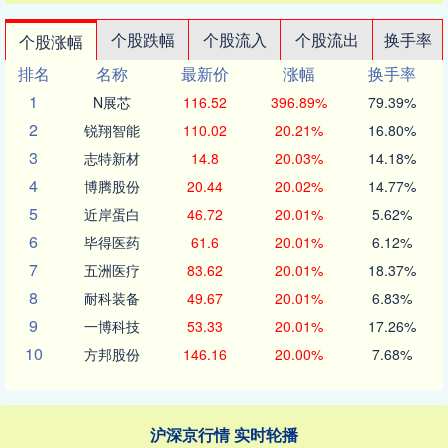
个股跌幅
个股流入
个股流出
换手率
个股涨幅
排名
名称
最新价
涨幅
换手率
1
N展芯
116.52
396.89%
79.39%
2
锐翔智能
110.02
20.21%
16.80%
3
志特新材
14.8
20.03%
14.18%
4
博腾股份
20.44
20.02%
14.77%
5
近岸蛋白
46.72
20.01%
5.62%
6
毕得医药
61.6
20.01%
6.12%
7
五洲医疗
83.62
20.01%
18.37%
8
耐科装备
49.67
20.01%
6.83%
9
一博科技
53.33
20.01%
17.26%
10
方邦股份
146.16
20.00%
7.68%
沪深京行情 实时轮播