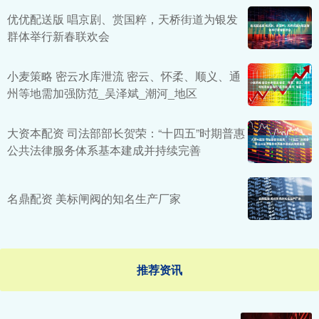
优优配送版 唱京剧、赏国粹，天桥街道为银发
群体举行新春联欢会
小麦策略 密云水库泄流 密云、怀柔、顺义、通
州等地需加强防范_吴泽斌_潮河_地区
大资本配资 司法部部长贺荣：“十四五”时期普惠
公共法律服务体系基本建成并持续完善
名鼎配资 美标闸阀的知名生产厂家
推荐资讯