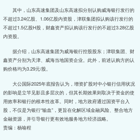
其中，山东高速集团及山东高速拟分别认购威海银行发行的
不超过3.24亿股、1.06亿股内资股，津联集团拟认购该行发行的
不超过1.5亿股H股，财鑫资产拟认购该行发行的不超过3.28亿股
内资股。
据介绍，山东高速集团为威海银行控股股东；津联集团、财
鑫资产分别为天津、威海当地国资企业。此外，前述认购方的认
购价格均为3.29元/股。
大公国际2025年底报告认为，增资扩股对中小银行信用状况
的影响是立竿见影且多层次的，但其长期效果则取决于资金的使
用效率和银行的根本性改革。同时，地方政府通过国资平台入
股，不仅是为银行“输血”，更旨在化解区域金融风险、整合地方
金融资源，并引导银行更有效地服务地方经济战略。
责编：杨喻程