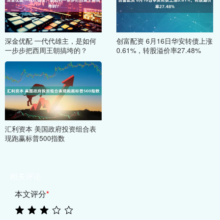
深金优配 一代代雄主，是如何
创富配资 6月16日华安转债上涨
一步步把西周王朝搞垮的？
0.61%，转股溢价率27.48%
汇利资本 美国政府投资组合表
现跑赢标普500指数
相关评论
本文评分
*