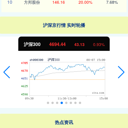
10
方邦股份
146.16
20.00%
7.68%
沪深京行情 实时轮播
北证50
1134.24
11.37
1.01%
热点资讯