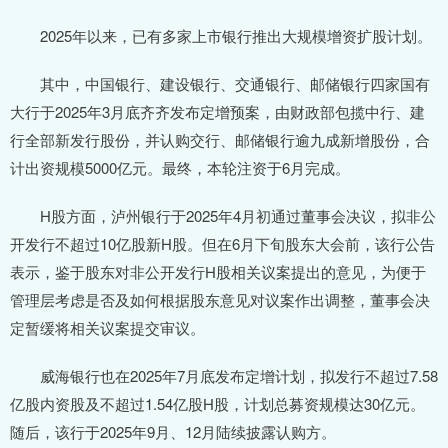
2025年以来，已有多家上市银行推出大规模增资扩股计划。
其中，中国银行、建设银行、交通银行、邮储银行四家国有
大行于2025年3月底齐齐发布定增预案，由财政部包揽中行、建
行全部新发行股份，并认购交行、邮储银行逾九成新增股份，合
计出资规模5000亿元。最终，本轮注资于6月完成。
H股方面，泸州银行于2025年4月初通过董事会决议，拟非公
开发行不超过10亿股新H股。但在6月下旬股东大会前，该行公告
表示，鉴于股东对非公开发行H股相关议案提出的意见，为便于
管理层考虑是否及如何根据股东意见对议案作出调整，董事会决
定暂缓将相关议案提交审议。
威海银行也在2025年7月底发布定增计划，拟发行不超过7.58
亿股内资股及不超过1.54亿股H股，计划总募资规模达30亿元。
随后，该行于2025年9月、12月陆续披露认购方。