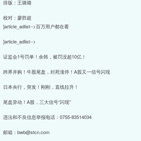
排版：王璐璐
校对：廖胜超
]article_adlist-->百万用户都在看
]article_adlist-->
证监会1号罚单！余韩，被罚没超10亿！
跨界并购！牛股尾盘，封死涨停！A股又一信号闪现
日本央行，突发！刚刚，直线拉升！
尾盘异动！A股，三大信号“闪现”
违法和不良信息举报电话：0755-83514034
邮箱：bwb@stcn.com