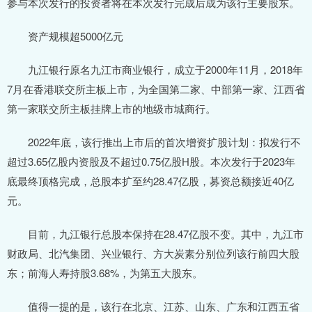
参与本次发行的投资者将在本次发行完成后成为该行主要股东。
资产规模超5000亿元
九江银行原名九江市商业银行，成立于2000年11月，2018年
7月在香港联交所主板上市，为全国第二家、中部第一家、江西省
第一家联交所主板挂牌上市的地级市城商行。
2022年底，该行推出上市后的首次增资扩股计划：拟发行不
超过3.65亿股内资股及不超过0.75亿股H股。本次发行于2023年
底最终顶格完成，总股本扩至约28.47亿股，募资总额接近40亿
元。
目前，九江银行总股本保持在28.47亿股不变。其中，九江市
财政局、北汽集团、兴业银行、方大炭素分别位列该行前四大股
东；前海人寿持股3.68%，为第五大股东。
值得一提的是，该行在北京、江苏、山东、广东和江西五省