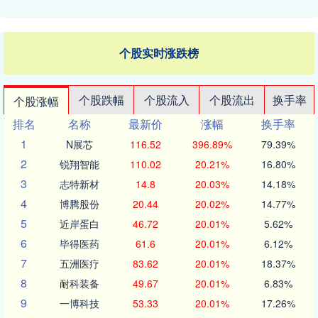
个股实时涨跌榜
个股跌幅
个股流入
个股流出
换手率
个股涨幅
排名
名称
最新价
涨幅
换手率
1
N展芯
116.52
396.89%
79.39%
2
锐翔智能
110.02
20.21%
16.80%
3
志特新材
14.8
20.03%
14.18%
4
博腾股份
20.44
20.02%
14.77%
5
近岸蛋白
46.72
20.01%
5.62%
6
毕得医药
61.6
20.01%
6.12%
7
五洲医疗
83.62
20.01%
18.37%
8
耐科装备
49.67
20.01%
6.83%
9
一博科技
53.33
20.01%
17.26%