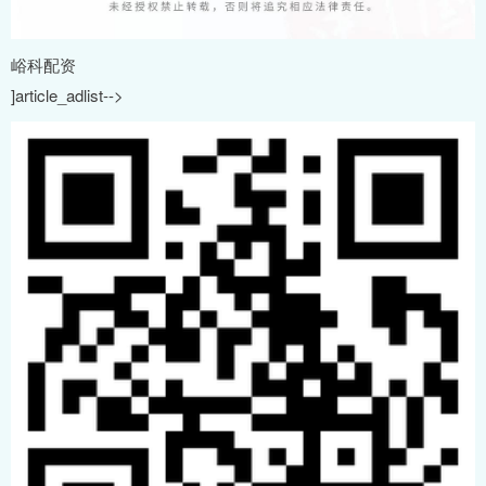
峪科配资
]article_adlist-->