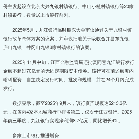
份主发起设立北京大兴九银村镇银行、中山小榄村镇银行等20家
村镇银行，数量居上市银行前列。
2025年5月，九江银行临时股东大会审议通过关于九银村镇
银行改革总体方案的议案，并审议批准关于吸收合并昌东九银、
庐山九银、井冈山九银3家村镇银行的议案。
2025年11月中旬，江西金融监管局还批复同意九江银行发行
金额不超过70亿元的无固定期限资本债券。该行可在前述额度内
峪科配资，自主决定发行时间、批次和规模，并在24个月内完成
发行。
数据显示，截至2025年9月末，该行资产规模达5213.3亿
元，在省内4家本地城商行中排名第二，仅次于江西银行。2025
年前三季度，九江银行实现净利润8.7亿元，同比增长4%。
多家上市银行推进增资