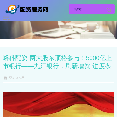
峪科配资 两大股东顶格参与！5000亿上
市银行——九江银行，刷新增资“进度条”
网站：加杠网