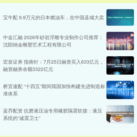
宝牛配 9.9万元的日本燃油车，在中国县城大卖
中金汇融 2026年砂岩浮雕专业制作公司推荐：
沈阳纳金雕塑艺术工程有限公司
宏发证券 指南针：7月25日融资买入633亿元，
融资融券余额3322亿元
桥宜速配 “十四五”期间我国加快构建先进制造标
准体系
蓝乔配资 抗磨液压油专用橡胶隔震软接：液压
系统的“减震卫士”