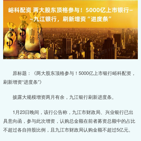
原标题：《两大股东顶格参与！5000亿上市银行峪科配资，
刷新增资“进度条”》
披露大规模增资两月有余，九江银行刷新进度条。
1月23日晚间，该行公告称，九江市财政局、兴业银行已出
具意向函，参与此次增资，认购总金额在前者募资总额中的占比
不超过各自持股比例，且九江市财政局认购金额不超过5亿元。