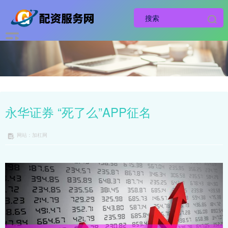
永华证券 “死了么”APP征名
网站：加杠网