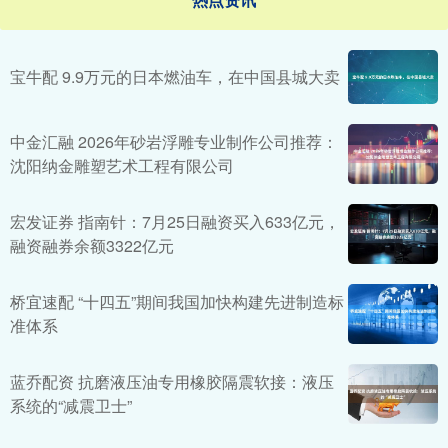
宝牛配 9.9万元的日本燃油车，在中国县城大卖
中金汇融 2026年砂岩浮雕专业制作公司推荐：
沈阳纳金雕塑艺术工程有限公司
宏发证券 指南针：7月25日融资买入633亿元，
融资融券余额3322亿元
桥宜速配 “十四五”期间我国加快构建先进制造标
准体系
蓝乔配资 抗磨液压油专用橡胶隔震软接：液压
系统的“减震卫士”