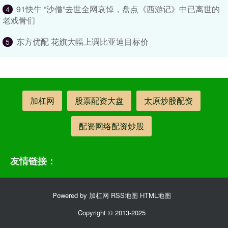
91快牛 “沙僧”去世全网哀悼，盘点《西游记》中已离世的
4
老戏骨们
东方优配 花旗大幅上调比亚迪目标价
5
加杠网
股票配资大盘
太原炒股配资
配资网络配资炒股
友情链接：
Powered by
加杠网
RSS地图
HTML地图
Copyright
© 2013-2025