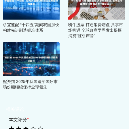
桥宜速配 “十四五”期间我国加快
嗨牛股票 打通消费堵点 共享市
构建先进制造标准体系
场机遇 全球政商学界发出提振
消费“虹桥声音”
配资猫 2025年我国造船国际市
场份额继续保持全球领先
相关评论
本文评分
*