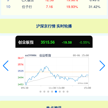
10
任子行
7.16
19.93%
31.42%
沪深京行情 实时轮播
创业板指
3515.56
-19.58
-0.55%
热点资讯