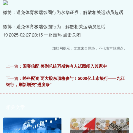
微博：避免体育极端饭圈行为永华证券，解散相关运动员超话
微博：避免体育极端饭圈行为，解散相关运动员超话
19 2025-02-27 23:15 一财最热 点击关闭
加杠网提示：文章来自网络，不代表本站观点。
上一篇：
国客信配 美副总统万斯称有人试图闯入其家中
下一篇：
峪科配资 两大股东顶格参与！5000亿上市银行——九江
银行，刷新增资“进度条”
相关文章