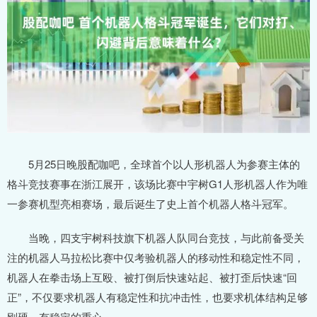
5月25日晚股配咖吧，全球首个以人形机器人为参赛主体的
格斗竞技赛事在浙江展开，该场比赛中宇树G1人形机器人作为唯
一参赛机型亮相赛场，最后诞生了史上首个机器人格斗冠军。
当晚，四支宇树科技旗下机器人队同台竞技，与此前备受关
注的机器人马拉松比赛中仅考验机器人的移动性和稳定性不同，
机器人在拳击场上互殴、被打倒后快速站起、被打歪后快速“回
正”，不仅要求机器人有稳定性和抗冲击性，也要求机体结构足够
刚硬、有稳定的重心。