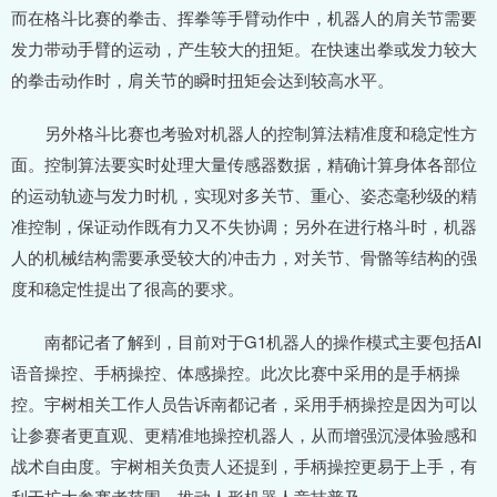
而在格斗比赛的拳击、挥拳等手臂动作中，机器人的肩关节需要
发力带动手臂的运动，产生较大的扭矩。在快速出拳或发力较大
的拳击动作时，肩关节的瞬时扭矩会达到较高水平。
另外格斗比赛也考验对机器人的控制算法精准度和稳定性方
面。控制算法要实时处理大量传感器数据，精确计算身体各部位
的运动轨迹与发力时机，实现对多关节、重心、姿态毫秒级的精
准控制，保证动作既有力又不失协调；另外在进行格斗时，机器
人的机械结构需要承受较大的冲击力，对关节、骨骼等结构的强
度和稳定性提出了很高的要求。
南都记者了解到，目前对于G1机器人的操作模式主要包括AI
语音操控、手柄操控、体感操控。此次比赛中采用的是手柄操
控。宇树相关工作人员告诉南都记者，采用手柄操控是因为可以
让参赛者更直观、更精准地操控机器人，从而增强沉浸体验感和
战术自由度。宇树相关负责人还提到，手柄操控更易于上手，有
利于扩大参赛者范围，推动人形机器人竞技普及。