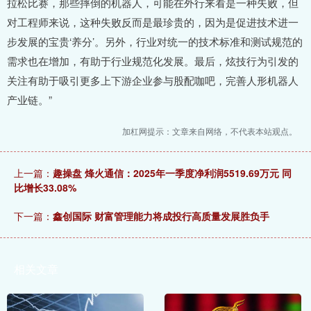
拉松比赛，那些摔倒的机器人，可能在外行来看是一种失败，但
对工程师来说，这种失败反而是最珍贵的，因为是促进技术进一
步发展的宝贵‘养分’。另外，行业对统一的技术标准和测试规范的
需求也在增加，有助于行业规范化发展。最后，炫技行为引发的
关注有助于吸引更多上下游企业参与股配咖吧，完善人形机器人
产业链。”
加杠网提示：文章来自网络，不代表本站观点。
上一篇：
趣操盘 烽火通信：2025年一季度净利润5519.69万元 同
比增长33.08%
下一篇：
鑫创国际 财富管理能力将成投行高质量发展胜负手
相关文章