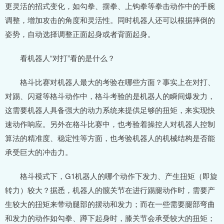
更灵活的招式变化，如勾拳、摆拳、上钩拳等拳击动作中的手腕
调整，增加攻击的角度和灵活性。同时机器人还可以根据摔倒的
姿势，自动选择调整正面起身或者背面起身。
看机器人“对打”看的是什么？
格斗比赛对机器人最大的考验在哪些方面？事实上在对打、
对踢、闪避等格斗动作中，格斗考验的是机器人的瞬间爆发力，
这需要机器人具备强大的动力系统来提供足够的扭矩，来实现快
速动作响应。另外在格斗比赛中，也考验着操控人对机器人控制
算法的精准度、稳定性等方面，也考验机器人的机械结构是否能
承受巨大的冲击力。
格斗模式下，G1机器人的哪个动作下发力、产生扭矩（即旋
转力）较大？据悉，机器人的髋关节在进行踢腿动作时，需要产
生较大的扭矩来带动腿部的摆动和发力；而在一些需要腿部弯曲
和发力的动作如勾拳、蹲下起身时，膝关节会承受较大的扭矩；