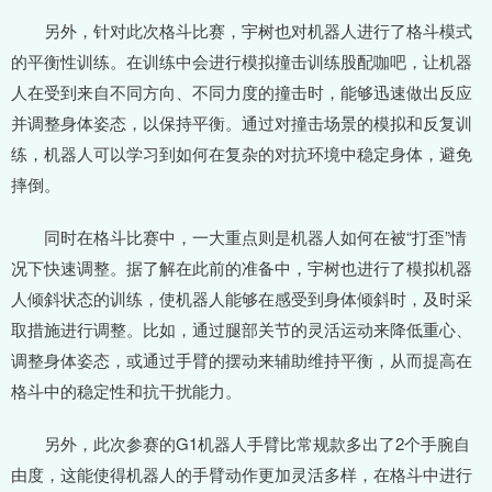
另外，针对此次格斗比赛，宇树也对机器人进行了格斗模式
的平衡性训练。在训练中会进行模拟撞击训练股配咖吧，让机器
人在受到来自不同方向、不同力度的撞击时，能够迅速做出反应
并调整身体姿态，以保持平衡。通过对撞击场景的模拟和反复训
练，机器人可以学习到如何在复杂的对抗环境中稳定身体，避免
摔倒。
同时在格斗比赛中，一大重点则是机器人如何在被“打歪”情
况下快速调整。据了解在此前的准备中，宇树也进行了模拟机器
人倾斜状态的训练，使机器人能够在感受到身体倾斜时，及时采
取措施进行调整。比如，通过腿部关节的灵活运动来降低重心、
调整身体姿态，或通过手臂的摆动来辅助维持平衡，从而提高在
格斗中的稳定性和抗干扰能力。
另外，此次参赛的G1机器人手臂比常规款多出了2个手腕自
由度，这能使得机器人的手臂动作更加灵活多样，在格斗中进行