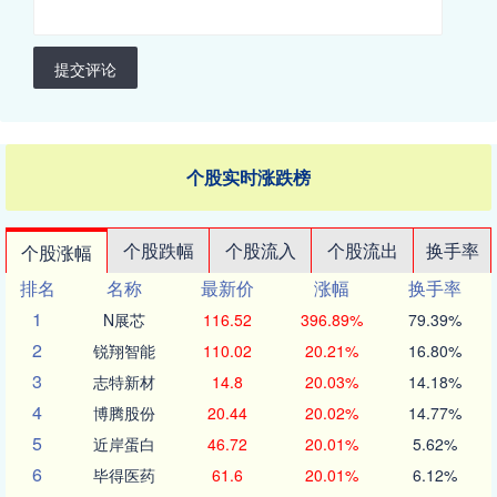
提交评论
个股实时涨跌榜
个股跌幅
个股流入
个股流出
换手率
个股涨幅
排名
名称
最新价
涨幅
换手率
1
N展芯
116.52
396.89%
79.39%
2
锐翔智能
110.02
20.21%
16.80%
3
志特新材
14.8
20.03%
14.18%
4
博腾股份
20.44
20.02%
14.77%
5
近岸蛋白
46.72
20.01%
5.62%
6
毕得医药
61.6
20.01%
6.12%