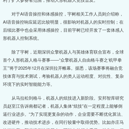
对于AI语音操控和体感操控，宇树相关工作人员则介绍称，
AI语音操控响应延迟比较明显，很影响对机器人的实时控制；在
后续比赛中也会采用体感操控，目前宇树已经开发了一套体感人
形机器人控制系统。
除了宇树，近期深圳众擎机器人与英雄体育联合宣布，全球
首个人形机器人格斗赛事——“众擎机器人自由格斗赛之‘机甲拳
王’”将于2025年12月在深圳拉开帷幕。据悉，该场赛事将融合竞
技体育与技术测试，考验机器人的类人运动程度、对抗性、复杂
环境下的实时智能能力等。
从马拉松到格斗，机器人的炫技进入新阶段。安邦智库研究
员赵至江告诉南都记者，机器人集体“炫技”在一定程度上能够倒
逼行业进步。“为了实现更复杂的动作，企业需要不断优化算法、
改进硬件，推动技术进步，在同行较量中取得优势。比如亦庄马