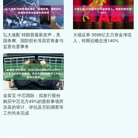
弘大速配 特朗普最新发声，美
大福证券 3598亿主力资金净流
国务卿、国防部长等高官将参与
入，特斯拉概念涨140%
监督在委事务
金富宝 中芯国际：拟发行股份
购买中芯北方49%的股权事项所
涉及的审计、评估及尽职调查等
工作尚未完成
相关评论