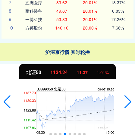
7
五洲医疗
83.62
20.01%
18.37%
8
耐科装备
49.67
20.01%
6.83%
9
一博科技
53.33
20.01%
17.26%
10
方邦股份
146.16
20.00%
7.68%
沪深京行情 实时轮播
北证50
1134.24
11.37
1.01%