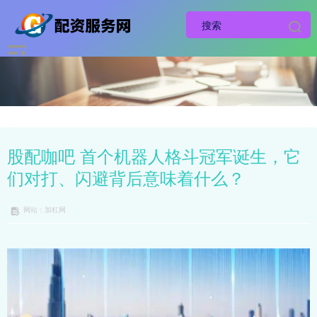
股配咖吧 首个机器人格斗冠军诞生，它
们对打、闪避背后意味着什么？
网站：加杠网