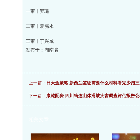
一审丨罗璐
二审丨袁隽永
三审丨丁兴威
发布于：湖南省
上一篇：
日天金策略 新西兰签证需要什么材料看完少跑三
下一篇：
康乾配资 四川筠连山体滑坡灾害调查评估报告
相关文章