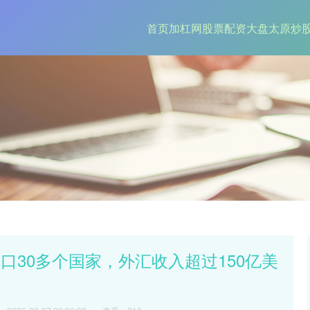
首页
加杠网
股票配资大盘
太原炒
口30多个国家，外汇收入超过150亿美