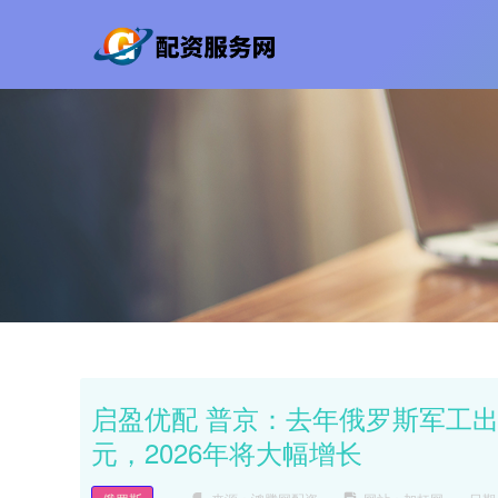
启盈优配 普京：去年俄罗斯军工出
元，2026年将大幅增长