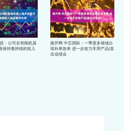
科技：公司在智能机器
旗开网 中芯国际：一季度多领域出
面保持着持续的投入
现补单急单 进一步发力车用产品|直
击业绩会