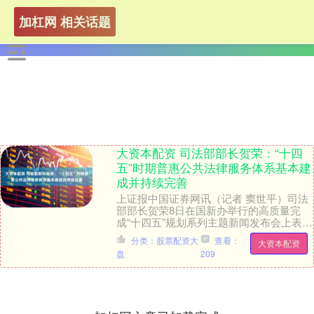
加杠网 相关话题
大资本配资 司法部部长贺荣：“十四
五”时期普惠公共法律服务体系基本建
成并持续完善
上证报中国证券网讯（记者 窦世平）司法
部部长贺荣8日在国新办举行的高质量完
成“十四五”规划系列主题新闻发布会上表
示，公共法律服务体系更加健全完善。深
分类：股票配资大
查看：
大资本配资
入推进律师、....
盘
209