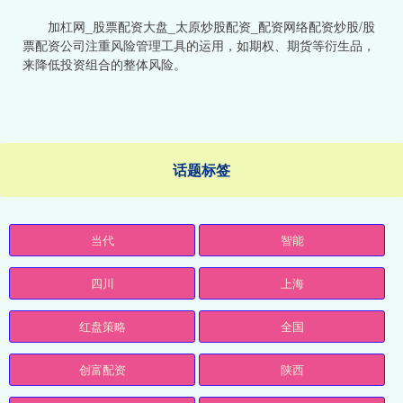
加杠网_股票配资大盘_太原炒股配资_配资网络配资炒股/股
票配资公司注重风险管理工具的运用，如期权、期货等衍生品，
来降低投资组合的整体风险。
话题标签
当代
智能
四川
上海
红盘策略
全国
创富配资
陕西