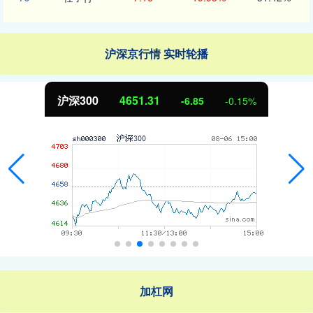
沪深京行情 实时轮播
沪深300
4651.31
-6.85
-0.15%
加杠网