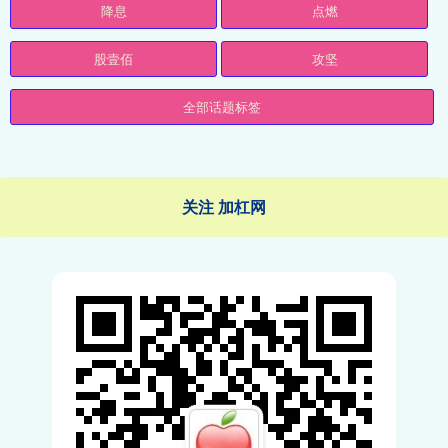
降息
点燃
股壹佰
攻坚
全部话题标签
关注 加杠网