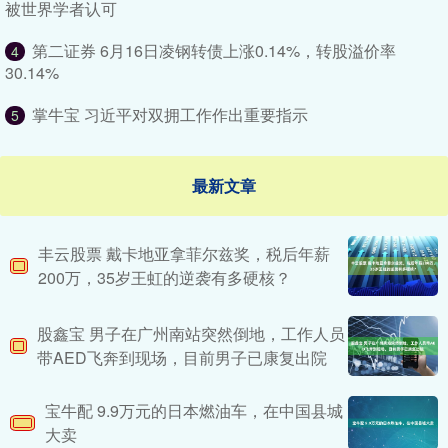
被世界学者认可
第二证券 6月16日凌钢转债上涨0.14%，转股溢价率
4
30.14%
掌牛宝 习近平对双拥工作作出重要指示
5
最新文章
丰云股票 戴卡地亚拿菲尔兹奖，税后年薪
200万，35岁王虹的逆袭有多硬核？
股鑫宝 男子在广州南站突然倒地，工作人员
带AED飞奔到现场，目前男子已康复出院
宝牛配 9.9万元的日本燃油车，在中国县城
大卖