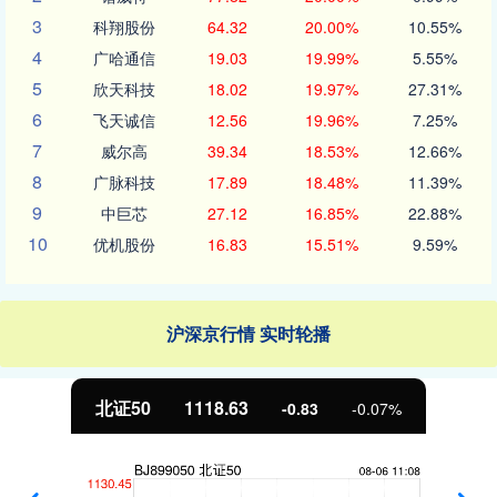
3
科翔股份
64.32
20.00%
10.55%
4
广哈通信
19.03
19.99%
5.55%
5
欣天科技
18.02
19.97%
27.31%
6
飞天诚信
12.56
19.96%
7.25%
7
威尔高
39.34
18.53%
12.66%
8
广脉科技
17.89
18.48%
11.39%
9
中巨芯
27.12
16.85%
22.88%
10
优机股份
16.83
15.51%
9.59%
沪深京行情 实时轮播
北证50
1118.63
-0.83
-0.07%