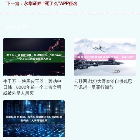
下一篇：
永华证券 “死了么”APP征名
相关文章
牛千万 一块黑皮玉器，轰动中
云燚网 战犯大野泰治自供残忍
日韩，6000年前一个上古文明
刑讯赵一曼罪行细节
或被外星人所灭