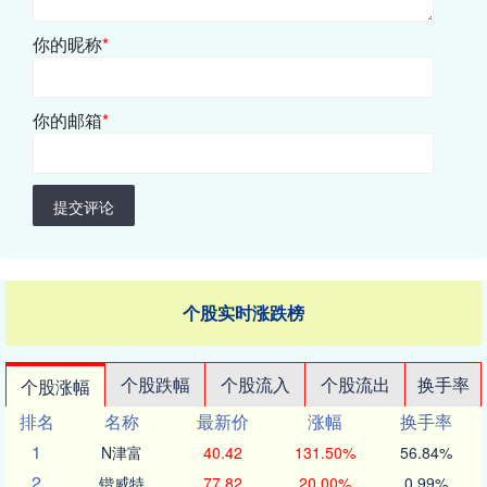
你的昵称
*
你的邮箱
*
提交评论
个股实时涨跌榜
个股跌幅
个股流入
个股流出
换手率
个股涨幅
排名
名称
最新价
涨幅
换手率
1
N津富
40.42
131.50%
56.84%
2
锴威特
77.82
20.00%
0.99%