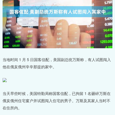
当地时间 1 月 5 日国客信配，美国副总统万斯称，有人试图闯入
他在俄亥俄州辛辛那提的家中。
当天早些时候，美国特勤局称国客信配，已拘留 1 名砸碎万斯在
俄亥俄州住宅窗户并试图闯入住宅的男子。万斯及其家人当时不
在住所内。