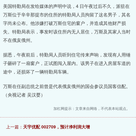
美国特勤局在发给媒体的声明中说，4 日午夜过后不久，派驻在
万斯位于辛辛那提市的住所的特勤局人员拘留了这名男子，其名
字尚未公布。他涉嫌打破万斯住宅的窗户，并造成其他财产损
失。特勤局表示，事发时该住所内无人居住，万斯及其家人当时
不在俄亥俄州。
据悉，午夜前后，特勤局人员听到住宅传来声响，发现有人用锤
子砸碎了一扇窗户，正试图闯入屋内。该男子在进入房屋车道的
途中，还损坏了一辆特勤局车辆。
万斯在任副总统之前曾是代表俄亥俄州的国会参议员国客信配。
（央视记者 吴汉婴）
加杠网提示：文章来自网络，不代表本站观点。
上一篇：
天宇优配 002709，预计净利润大增