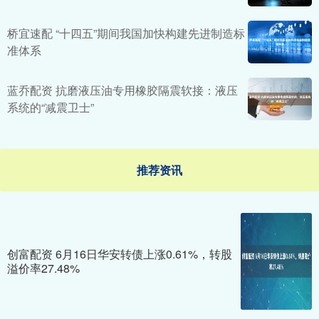
桥宜速配 “十四五”期间我国加快构建先进制造标
准体系
蓝乔配资 抗磨液压油专用橡胶隔震软接：液压
系统的“减震卫士”
推荐资讯
创富配资 6月16日华安转债上涨0.61%，转股
溢价率27.48%