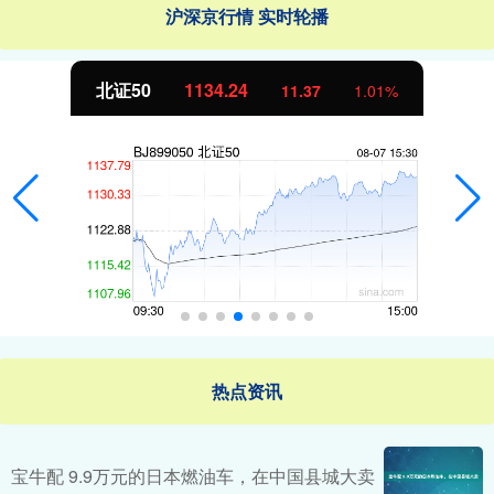
沪深京行情 实时轮播
北证50
1134.24
11.37
1.01%
热点资讯
宝牛配 9.9万元的日本燃油车，在中国县城大卖