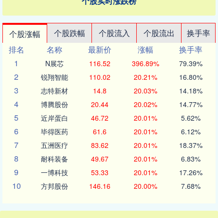
个股实时涨跌榜
个股跌幅
个股流入
个股流出
换手率
个股涨幅
排名
名称
最新价
涨幅
换手率
1
N展芯
116.52
396.89%
79.39%
2
锐翔智能
110.02
20.21%
16.80%
3
志特新材
14.8
20.03%
14.18%
4
博腾股份
20.44
20.02%
14.77%
5
近岸蛋白
46.72
20.01%
5.62%
6
毕得医药
61.6
20.01%
6.12%
7
五洲医疗
83.62
20.01%
18.37%
8
耐科装备
49.67
20.01%
6.83%
9
一博科技
53.33
20.01%
17.26%
10
方邦股份
146.16
20.00%
7.68%