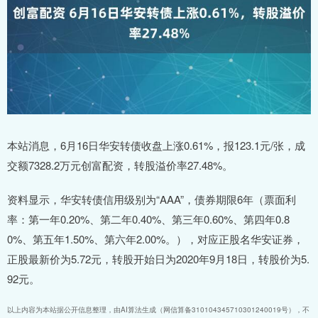
本站消息，6月16日华安转债收盘上涨0.61%，报123.1元/张，成
交额7328.2万元创富配资，转股溢价率27.48%。
资料显示，华安转债信用级别为“AAA”，债券期限6年（票面利
率：第一年0.20%、第二年0.40%、第三年0.60%、第四年0.8
0%、第五年1.50%、第六年2.00%。），对应正股名华安证券，
正股最新价为5.72元，转股开始日为2020年9月18日，转股价为5.
92元。
以上内容为本站据公开信息整理，由AI算法生成（网信算备310104345710301240019号），不