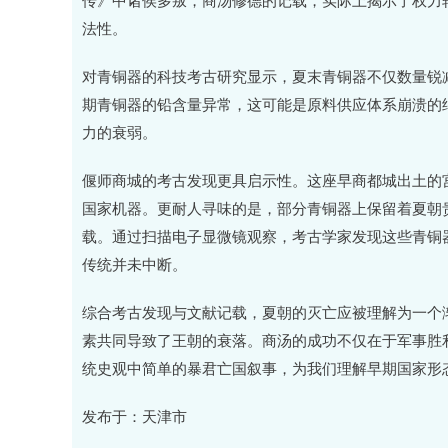
法性。
对青铜器的科技考古研究显示，夏末青铜器不仅数量锐
期青铜器的铅含量异常，这可能是原料供应体系崩溃的
力的衰弱。
偃师商城的考古发现更具启示性。这座早商都城出土的
国家机器。更耐人寻味的是，部分青铜器上保留着夏朝
载。通过扫描电子显微镜观察，考古学家发现这些青铜
传统并未中断。
综合考古发现与文献记载，夏朝的灭亡应被理解为一个
素共同导致了王朝的衰落。商汤的成功不仅在于军事胜
统史观中简单的暴君亡国叙事，为我们理解早期国家形
发布于：天津市