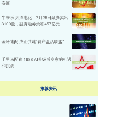
春篇
牛来乐 湘潭电化：7月25日融券卖出
3100股，融资融券余额457亿元
金岭速配 央企共建“资产盘活联盟”
千里马配资 1688 AI升级后商家的机遇
和挑战
推荐资讯