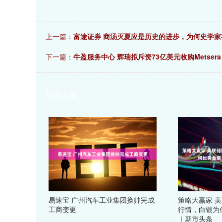
上一篇：
富途证券 商汤灭夏应是历史的进步，为何史学
下一篇：
牛盈服务中心 辉瑞拟斥资73亿美元收购Metse
相关文章
易速宝 广州汽车工业集团换帅完成
策略大赢家 
工商变更
行情，白银为
｜期市头条