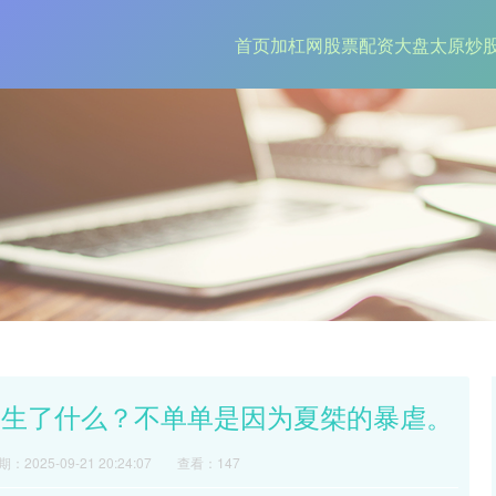
首页
加杠网
股票配资大盘
太原炒
发生了什么？不单单是因为夏桀的暴虐。
：2025-09-21 20:24:07
查看：147