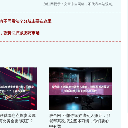
加杠网提示：文章来自网络，不代表本站观点。
家有不同看法？分歧主要在这里
ra，强势回归减肥药市场
美联储降息点燃贵金属
股合网 不想你家娃遭别人嫌弃，那
何比黄金更“疯狂”？
就帮其改掉这些坏习惯，你们要心
中有数