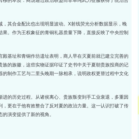
减，其合金配比也出现明显波动。X射线荧光分析数据显示，晚
结果。作为王权象征的青铜礼器质量下降，直接反映了中央控制
宫殿基址和青铜作坊遗址表明，商人早在灭夏前就已建立完善的
贵族的族徽，这些实物证据印证了史书中关于夏朝贵族投商的记
器的制作工艺与二里头晚期一脉相承，说明政权更替过程中文化
渐进的历史过程。从诸侯离心、贵族叛变到手工业衰退，多重因
利，更在于他有效整合了反对夏的政治力量。这一认识打破了传
态的演变提供了新的视角。