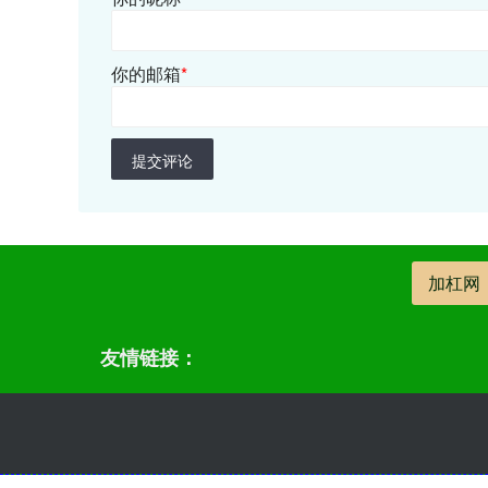
你的邮箱
*
提交评论
加杠网
友情链接：