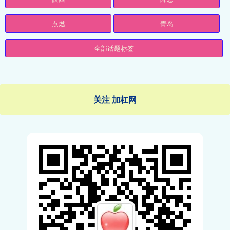
点燃
青岛
全部话题标签
关注 加杠网