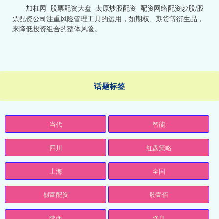
加杠网_股票配资大盘_太原炒股配资_配资网络配资炒股/股
票配资公司注重风险管理工具的运用，如期权、期货等衍生品，
来降低投资组合的整体风险。
话题标签
当代
智能
四川
红盘策略
上海
全国
创富配资
股壹佰
陕西
降息