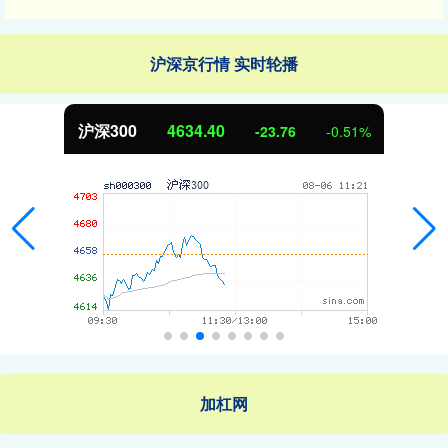
沪深京行情 实时轮播
沪深300
4634.40
-23.76
-0.51%
加杠网