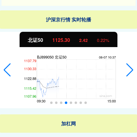
沪深京行情 实时轮播
北证50
1125.33
2.45
0.22%
加杠网