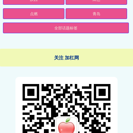
点燃
青岛
全部话题标签
关注 加杠网