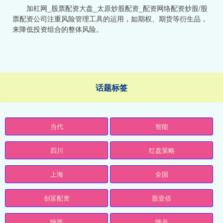
加杠网_股票配资大盘_太原炒股配资_配资网络配资炒股/股
票配资公司注重风险管理工具的运用，如期权、期货等衍生品，
来降低投资组合的整体风险。
话题标签
当代
智能
四川
红盘策略
上海
全国
创富配资
股壹佰
陕西
降息