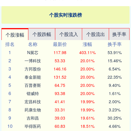
个股实时涨跌榜
个股跌幅
个股流入
个股流出
换手率
个股涨幅
排名
名称
最新价
涨幅
换手率
1
N展芯
117.98
403.11%
53.91%
2
一博科技
53.33
20.01%
15.46%
3
方邦股份
146.16
20.00%
6.54%
4
泰金新能
131.52
20.00%
22.35%
5
百普赛斯
64.75
20.00%
9.40%
6
锴威特
93.38
20.00%
1.61%
7
宏昌科技
41.41
19.99%
2.00%
8
药康生物
33.31
19.99%
3.23%
9
吉和昌
39.03
19.61%
30.25%
10
毕得医药
60.83
18.51%
4.66%