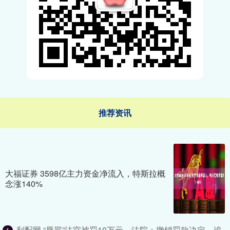
推荐资讯
大福证券 3598亿主力资金净流入，特斯拉概
念涨140%
利配网 “辱骂”法官被罚10万元，法院：撤销罚款决定，追