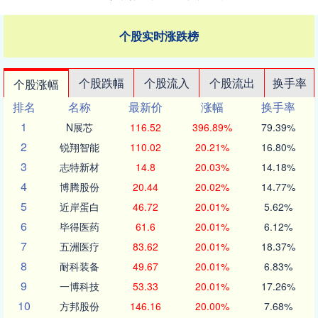
个股实时涨跌榜
个股跌幅
个股流入
个股流出
换手率
个股涨幅
排名
名称
最新价
涨幅
换手率
1
N展芯
116.52
396.89%
79.39%
2
锐翔智能
110.02
20.21%
16.80%
3
志特新材
14.8
20.03%
14.18%
4
博腾股份
20.44
20.02%
14.77%
5
近岸蛋白
46.72
20.01%
5.62%
6
毕得医药
61.6
20.01%
6.12%
7
五洲医疗
83.62
20.01%
18.37%
8
耐科装备
49.67
20.01%
6.83%
9
一博科技
53.33
20.01%
17.26%
10
方邦股份
146.16
20.00%
7.68%