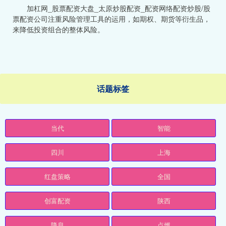
加杠网_股票配资大盘_太原炒股配资_配资网络配资炒股/股
票配资公司注重风险管理工具的运用，如期权、期货等衍生品，
来降低投资组合的整体风险。
话题标签
当代
智能
四川
上海
红盘策略
全国
创富配资
陕西
降息
点燃