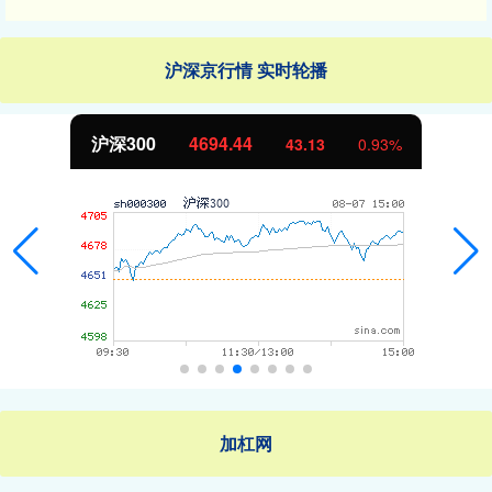
沪深京行情 实时轮播
北证50
1134.24
11.37
1.01%
加杠网