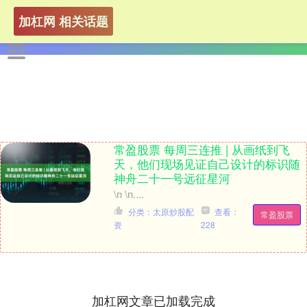
加杠网 相关话题
常盈股票 每周三连推 | 从画纸到飞
天，他们现场见证自己设计的标识随
神舟二十一号远征星河
\n \n....
分类：太原炒股配
查看：
常盈股票
资
228
加杠网文章已加载完成