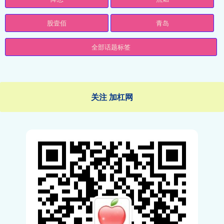
股壹佰
青岛
全部话题标签
关注 加杠网