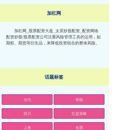
加杠网
加杠网_股票配资大盘_太原炒股配资_配资网络
配资炒股/股票配资公司注重风险管理工具的运用，如
期权、期货等衍生品，来降低投资组合的整体风险。
话题标签
当代
智能
四川
红盘策略
上海
全国