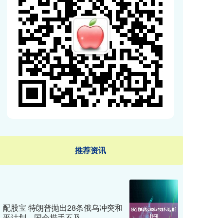
推荐资讯
配股宝 特朗普抛出28条俄乌冲突和
平计划，国会措手不及