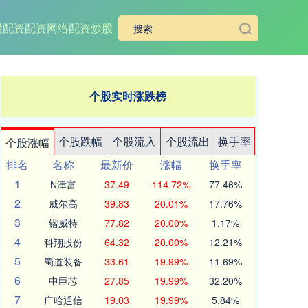
股配资
配资网络配资炒股
个股实时涨跌榜
个股跌幅
个股流入
个股流出
换手率
个股涨幅
排名
名称
最新价
涨幅
换手率
1
N津富
37.49
114.72%
77.46%
2
威尔高
39.83
20.01%
17.76%
3
锴威特
77.82
20.00%
1.17%
4
科翔股份
64.32
20.00%
12.21%
5
蜀道装备
33.61
19.99%
11.69%
6
中巨芯
27.85
19.99%
32.20%
7
广哈通信
19.03
19.99%
5.84%