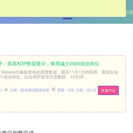
首页
加杠网
股票配资大盘
太原炒
汇评：美国ADP数据显示，每周减少2500就业岗位
P Research最新发布的周度数据，截至11月1日的四周，美国企业
个就业岗位。以往ADP发布月度数据，10月28....
台
分类：配资网络配资炒股
查看：206
日期：02-25
富鑫中证
文章已加载完成