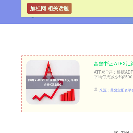
加杠网 相关话题
富鑫中证 ATFX
ATFX汇评：根据AD
平均每周减少约2500
来源：鼎盛宝配资平
加杠网