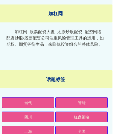
加杠网
加杠网_股票配资大盘_太原炒股配资_配资网络
配资炒股/股票配资公司注重风险管理工具的运用，如
期权、期货等衍生品，来降低投资组合的整体风险。
话题标签
当代
智能
四川
红盘策略
上海
全国