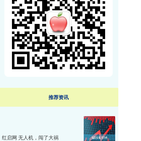
推荐资讯
红启网 无人机，闯了大祸