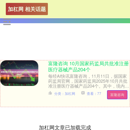
加杠网 相关话题
富隆咨询 10月国家药监局共批准注册
医疗器械产品204个
每经AI快讯富隆咨询，11月11日，据国家
药监局官网，国家药监局2025年10月共批
准注册医疗器械产品204个。其中，境内第
三类医疗器械产品173个，进口第三类....
分类：加杠网
查看：77
富隆咨询
加杠网文章已加载完成