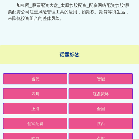
加杠网_股票配资大盘_太原炒股配资_配资网络配资炒股/股
票配资公司注重风险管理工具的运用，如期权、期货等衍生品，
来降低投资组合的整体风险。
话题标签
当代
智能
四川
红盘策略
上海
全国
创富配资
陕西
降息
点燃