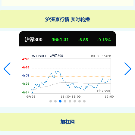
沪深京行情 实时轮播
沪深300
4651.31
-6.85
-0.15%
加杠网