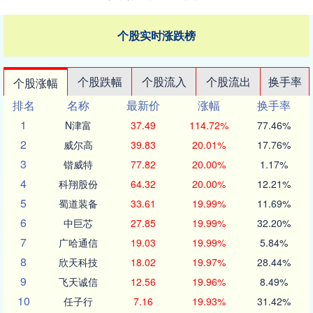
个股实时涨跌榜
个股跌幅
个股流入
个股流出
换手率
个股涨幅
排名
名称
最新价
涨幅
换手率
1
N津富
37.49
114.72%
77.46%
2
威尔高
39.83
20.01%
17.76%
3
锴威特
77.82
20.00%
1.17%
4
科翔股份
64.32
20.00%
12.21%
5
蜀道装备
33.61
19.99%
11.69%
6
中巨芯
27.85
19.99%
32.20%
7
广哈通信
19.03
19.99%
5.84%
8
欣天科技
18.02
19.97%
28.44%
9
飞天诚信
12.56
19.96%
8.49%
10
任子行
7.16
19.93%
31.42%