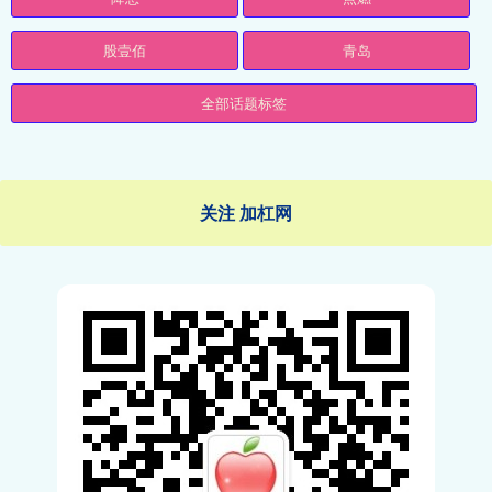
股壹佰
青岛
全部话题标签
关注 加杠网