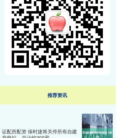
推荐资讯
证配所配资 保时捷将关停所有自建
充电站，总计约200家