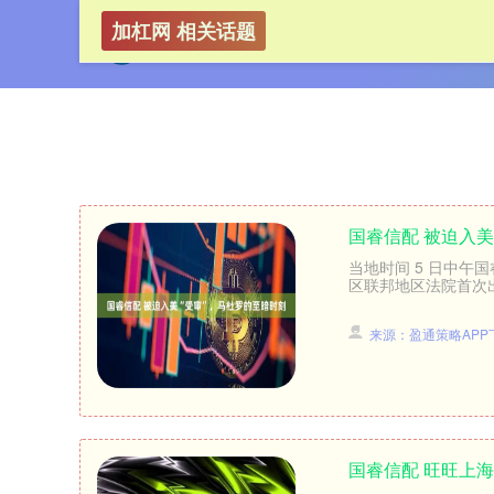
加杠网 相关话题
国睿信配 被迫入美
当地时间 5 日中
区联邦地区法院首次出
来源：盈通策略APP
国睿信配 旺旺上