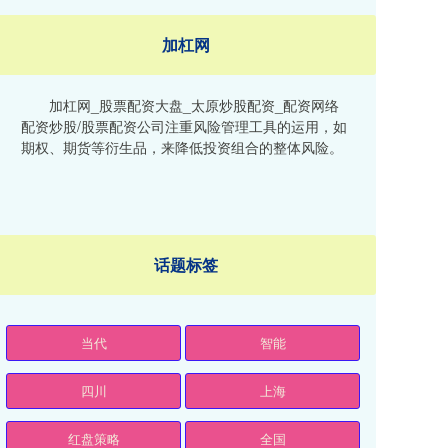
加杠网
加杠网_股票配资大盘_太原炒股配资_配资网络
配资炒股/股票配资公司注重风险管理工具的运用，如
期权、期货等衍生品，来降低投资组合的整体风险。
话题标签
当代
智能
四川
上海
红盘策略
全国