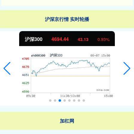
沪深京行情 实时轮播
沪深300
4694.44
43.13
0.93%
加杠网