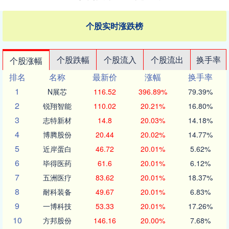
个股实时涨跌榜
个股跌幅
个股流入
个股流出
换手率
个股涨幅
排名
名称
最新价
涨幅
换手率
1
N展芯
116.52
396.89%
79.39%
2
锐翔智能
110.02
20.21%
16.80%
3
志特新材
14.8
20.03%
14.18%
4
博腾股份
20.44
20.02%
14.77%
5
近岸蛋白
46.72
20.01%
5.62%
6
毕得医药
61.6
20.01%
6.12%
7
五洲医疗
83.62
20.01%
18.37%
8
耐科装备
49.67
20.01%
6.83%
9
一博科技
53.33
20.01%
17.26%
10
方邦股份
146.16
20.00%
7.68%