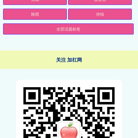
陕西
持续
全部话题标签
关注 加杠网