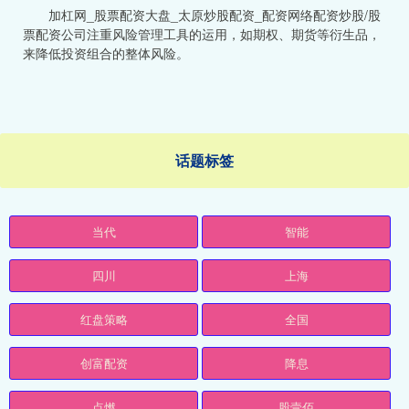
加杠网_股票配资大盘_太原炒股配资_配资网络配资炒股/股
票配资公司注重风险管理工具的运用，如期权、期货等衍生品，
来降低投资组合的整体风险。
话题标签
当代
智能
四川
上海
红盘策略
全国
创富配资
降息
点燃
股壹佰