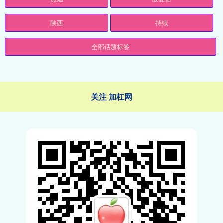
陕西
持续
全部话题标签
关注 加杠网