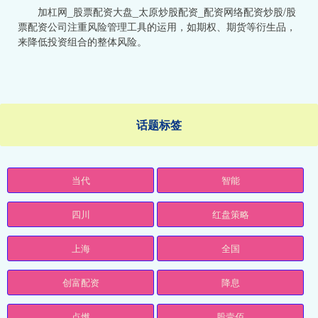
加杠网_股票配资大盘_太原炒股配资_配资网络配资炒股/股
票配资公司注重风险管理工具的运用，如期权、期货等衍生品，
来降低投资组合的整体风险。
话题标签
当代
智能
四川
红盘策略
上海
全国
创富配资
降息
点燃
股壹佰