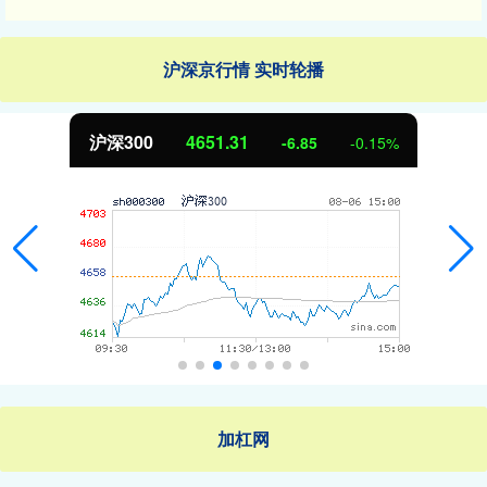
沪深京行情 实时轮播
沪深300
4651.31
-6.85
-0.15%
加杠网