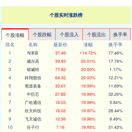
个股实时涨跌榜
个股跌幅
个股流入
个股流出
换手率
个股涨幅
排名
名称
最新价
涨幅
换手率
1
N津富
37.49
114.72%
77.46%
2
威尔高
39.83
20.01%
17.76%
3
锴威特
77.82
20.00%
1.17%
4
科翔股份
64.32
20.00%
12.21%
5
蜀道装备
33.61
19.99%
11.69%
6
中巨芯
27.85
19.99%
32.20%
7
广哈通信
19.03
19.99%
5.84%
8
欣天科技
18.02
19.97%
28.44%
9
飞天诚信
12.56
19.96%
8.49%
10
任子行
7.16
19.93%
31.42%