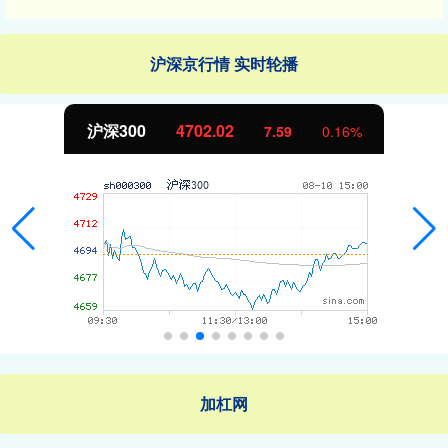
沪深京行情 实时轮播
北证50
1122.88
-11.37
-1.00%
加杠网