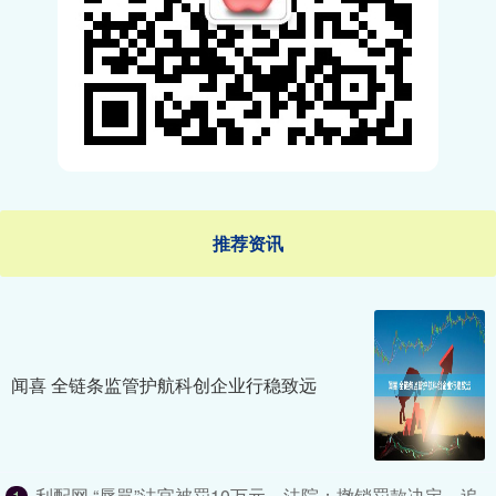
推荐资讯
闻喜 全链条监管护航科创企业行稳致远
利配网 “辱骂”法官被罚10万元，法院：撤销罚款决定，追