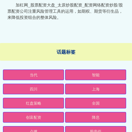
加杠网_股票配资大盘_太原炒股配资_配资网络配资炒股/股
票配资公司注重风险管理工具的运用，如期权、期货等衍生品，
来降低投资组合的整体风险。
话题标签
当代
智能
四川
上海
红盘策略
全国
创富配资
降息
点燃
股壹佰