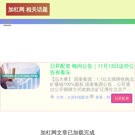
加杠网 相关话题
日昇配资 晚间公告｜11月13日这些公
告有看头
【品大事】 国泰集团：1.1亿元摘牌收购北
矿爆锚100%股权 国泰集团公告，公司通
过公开摘牌方式收购北矿亿博在北京产权
交易所公开挂牌转让的北京矿冶爆锚技术
分类：太原炒股配资
查看：96
日昇配资
工程有....
加杠网文章已加载完成