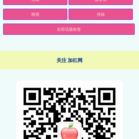
陕西
持续
全部话题标签
关注 加杠网