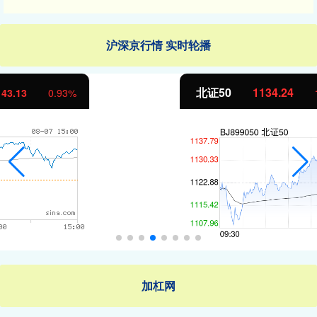
沪深京行情 实时轮播
北证50
1134.24
11.37
1.01%
加杠网