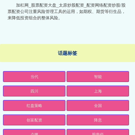
加杠网_股票配资大盘_太原炒股配资_配资网络配资炒股/股
票配资公司注重风险管理工具的运用，如期权、期货等衍生品，
来降低投资组合的整体风险。
话题标签
当代
智能
四川
上海
红盘策略
全国
创富配资
降息
点燃
股壹佰