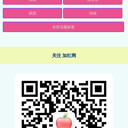
陕西
持续
全部话题标签
关注 加杠网