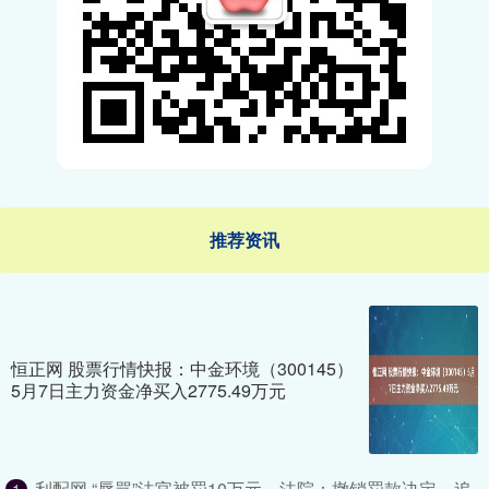
推荐资讯
恒正网 股票行情快报：中金环境（300145）
5月7日主力资金净买入2775.49万元
利配网 “辱骂”法官被罚10万元，法院：撤销罚款决定，追