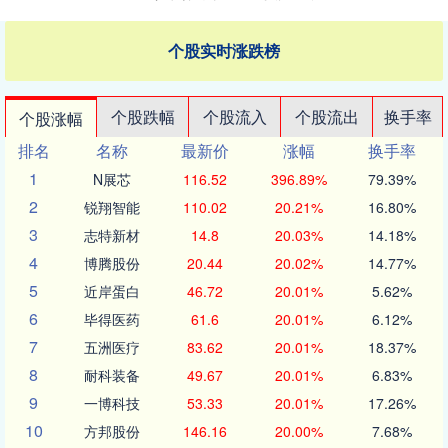
个股实时涨跌榜
个股跌幅
个股流入
个股流出
换手率
个股涨幅
排名
名称
最新价
涨幅
换手率
1
N展芯
116.52
396.89%
79.39%
2
锐翔智能
110.02
20.21%
16.80%
3
志特新材
14.8
20.03%
14.18%
4
博腾股份
20.44
20.02%
14.77%
5
近岸蛋白
46.72
20.01%
5.62%
6
毕得医药
61.6
20.01%
6.12%
7
五洲医疗
83.62
20.01%
18.37%
8
耐科装备
49.67
20.01%
6.83%
9
一博科技
53.33
20.01%
17.26%
10
方邦股份
146.16
20.00%
7.68%