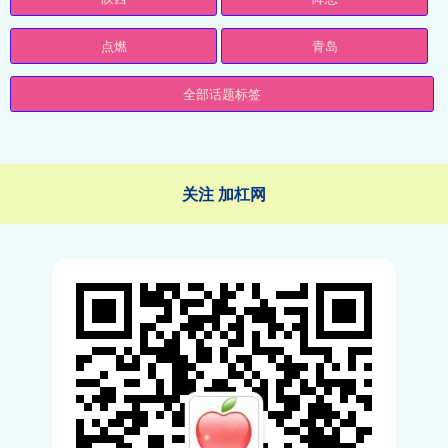
点燃
青岛
全部话题标签
关注 加杠网