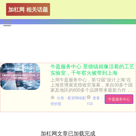
加杠网 相关话题
牛盈服务中心 景德镇就像活着的工艺
实验室，千年窑火被带到上海
上周牛盈服务中心，第12届“设计上海”在
上海世博展览馆收官落幕，来自30多个国
家及地区的600多个品牌带来最新力作，共
同呈现全球设计产业的创新与流变。 在国
分类：配资网络配
查看：
牛盈服务中心
际大....
资炒股
103
加杠网文章已加载完成