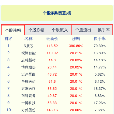
个股实时涨跌榜
个股跌幅
个股流入
个股流出
换手率
个股涨幅
排名
名称
最新价
涨幅
换手率
1
N展芯
116.52
396.89%
79.39%
2
锐翔智能
110.02
20.21%
16.80%
3
志特新材
14.8
20.03%
14.18%
4
博腾股份
20.44
20.02%
14.77%
5
近岸蛋白
46.72
20.01%
5.62%
6
毕得医药
61.6
20.01%
6.12%
7
五洲医疗
83.62
20.01%
18.37%
8
耐科装备
49.67
20.01%
6.83%
9
一博科技
53.33
20.01%
17.26%
10
方邦股份
146.16
20.00%
7.68%