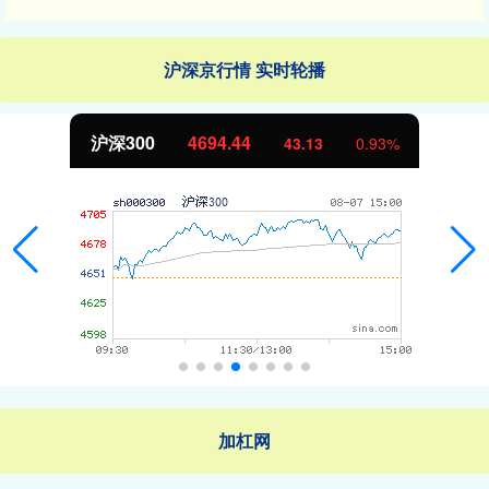
沪深京行情 实时轮播
北证50
1134.24
11.37
1.01%
加杠网