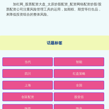
加杠网_股票配资大盘_太原炒股配资_配资网络配资炒股/股
票配资公司注重风险管理工具的运用，如期权、期货等衍生品，
来降低投资组合的整体风险。
话题标签
当代
智能
四川
红盘策略
上海
全国
创富配资
股壹佰
陕西
降息