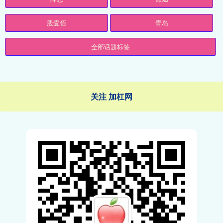
股壹佰
青岛
全部话题标签
关注 加杠网