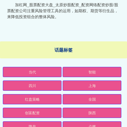
加杠网_股票配资大盘_太原炒股配资_配资网络配资炒股/股
票配资公司注重风险管理工具的运用，如期权、期货等衍生品，
来降低投资组合的整体风险。
话题标签
当代
智能
四川
上海
红盘策略
全国
创富配资
陕西
降息
点燃