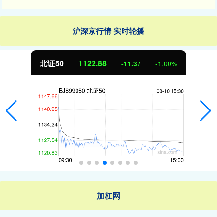
沪深京行情 实时轮播
北证50
1122.88
-11.37
-1.00%
加杠网