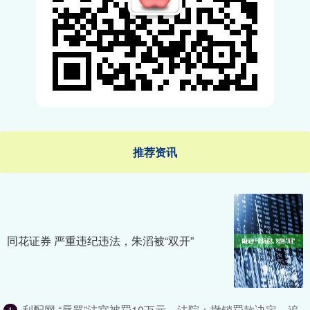
推荐资讯
同花证券 严重违纪违法，朱滔被“双开”
利配网 “辱骂”法官被罚10万元，法院：撤销罚款决定，追