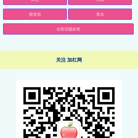
股壹佰
青岛
全部话题标签
关注 加杠网