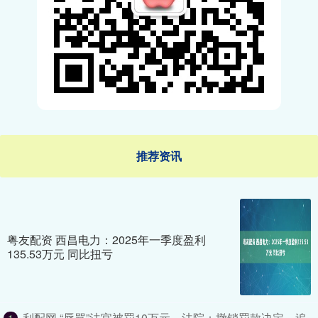
推荐资讯
粤友配资 西昌电力：2025年一季度盈利
135.53万元 同比扭亏
利配网 “辱骂”法官被罚10万元，法院：撤销罚款决定，追