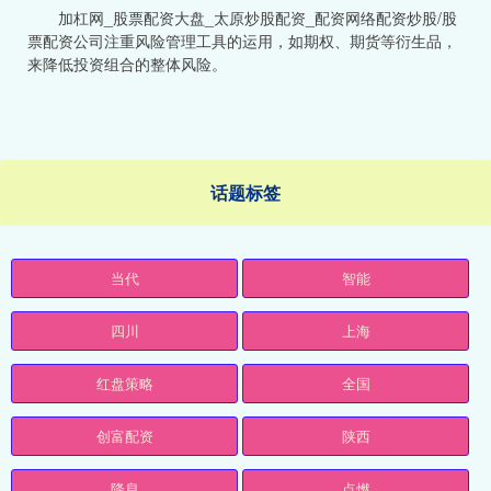
加杠网_股票配资大盘_太原炒股配资_配资网络配资炒股/股
票配资公司注重风险管理工具的运用，如期权、期货等衍生品，
来降低投资组合的整体风险。
话题标签
当代
智能
四川
上海
红盘策略
全国
创富配资
陕西
降息
点燃