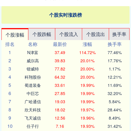
个股实时涨跌榜
个股跌幅
个股流入
个股流出
换手率
个股涨幅
排名
名称
最新价
涨幅
换手率
1
N津富
37.49
114.72%
77.46%
2
威尔高
39.83
20.01%
17.76%
3
锴威特
77.82
20.00%
1.17%
4
科翔股份
64.32
20.00%
12.21%
5
蜀道装备
33.61
19.99%
11.69%
6
中巨芯
27.85
19.99%
32.20%
7
广哈通信
19.03
19.99%
5.84%
8
欣天科技
18.02
19.97%
28.44%
9
飞天诚信
12.56
19.96%
8.49%
10
任子行
7.16
19.93%
31.42%