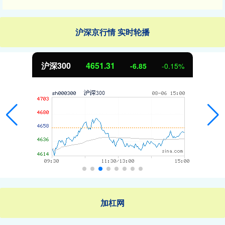
沪深京行情 实时轮播
沪深300
4651.31
-6.85
-0.15%
加杠网