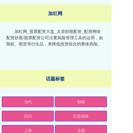
加杠网
加杠网_股票配资大盘_太原炒股配资_配资网络
配资炒股/股票配资公司注重风险管理工具的运用，如
期权、期货等衍生品，来降低投资组合的整体风险。
话题标签
当代
智能
四川
红盘策略
上海
全国