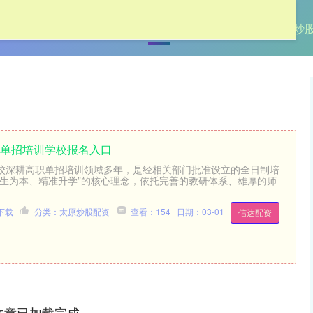
首页
加杠网
股票配资大盘
太原炒
一单招培训学校报名入口
校深耕高职单招培训领域多年，是经相关部门批准设立的全日制培
以生为本、精准升学”的核心理念，依托完善的教研体系、雄厚的师
下载
分类：太原炒股配资
查看：154
日期：03-01
信达配资
文章已加载完成