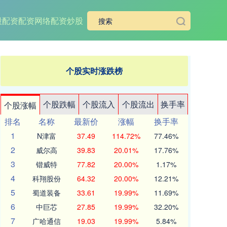
股配资
配资网络配资炒股
个股实时涨跌榜
个股跌幅
个股流入
个股流出
换手率
个股涨幅
排名
名称
最新价
涨幅
换手率
1
N津富
37.49
114.72%
77.46%
2
威尔高
39.83
20.01%
17.76%
3
锴威特
77.82
20.00%
1.17%
4
科翔股份
64.32
20.00%
12.21%
5
蜀道装备
33.61
19.99%
11.69%
6
中巨芯
27.85
19.99%
32.20%
7
广哈通信
19.03
19.99%
5.84%