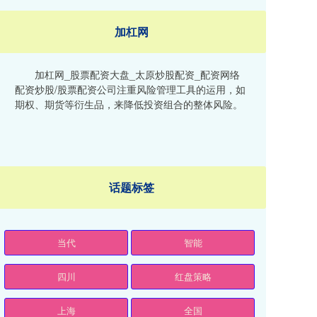
加杠网
加杠网_股票配资大盘_太原炒股配资_配资网络
配资炒股/股票配资公司注重风险管理工具的运用，如
期权、期货等衍生品，来降低投资组合的整体风险。
话题标签
当代
智能
四川
红盘策略
上海
全国