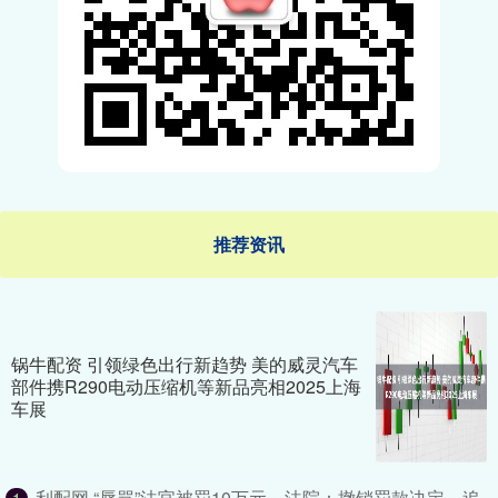
推荐资讯
锅牛配资 引领绿色出行新趋势 美的威灵汽车
部件携R290电动压缩机等新品亮相2025上海
车展
利配网 “辱骂”法官被罚10万元，法院：撤销罚款决定，追