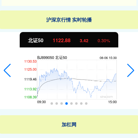
沪深京行情 实时轮播
北证50
1122.88
3.42
0.30%
加杠网