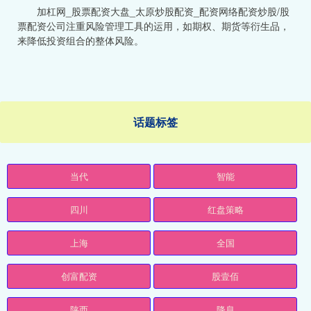
加杠网_股票配资大盘_太原炒股配资_配资网络配资炒股/股
票配资公司注重风险管理工具的运用，如期权、期货等衍生品，
来降低投资组合的整体风险。
话题标签
当代
智能
四川
红盘策略
上海
全国
创富配资
股壹佰
陕西
降息