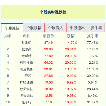
个股实时涨跌榜
个股跌幅
个股流入
个股流出
换手率
个股涨幅
排名
名称
最新价
涨幅
换手率
1
N津富
37.49
114.72%
77.46%
2
威尔高
39.83
20.01%
17.76%
3
锴威特
77.82
20.00%
1.17%
4
科翔股份
64.32
20.00%
12.21%
5
蜀道装备
33.61
19.99%
11.69%
6
中巨芯
27.85
19.99%
32.20%
7
广哈通信
19.03
19.99%
5.84%
8
欣天科技
18.02
19.97%
28.44%
9
飞天诚信
12.56
19.96%
8.49%
10
任子行
7.16
19.93%
31.42%