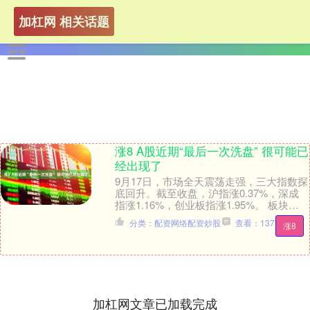
加杠网 相关话题
涨8 A股近期“最后一次洗盘” 很可能已
经出现了
9月17日，市场全天震荡走强，三大指数探
底回升。截至收盘，沪指涨0.37%，深成
指涨1.16%，创业板指涨1.95%。 板块方
面，光刻机、风电、机器人等板块涨幅....
分类：配资网络配资炒股
查看：137
涨8
加杠网文章已加载完成