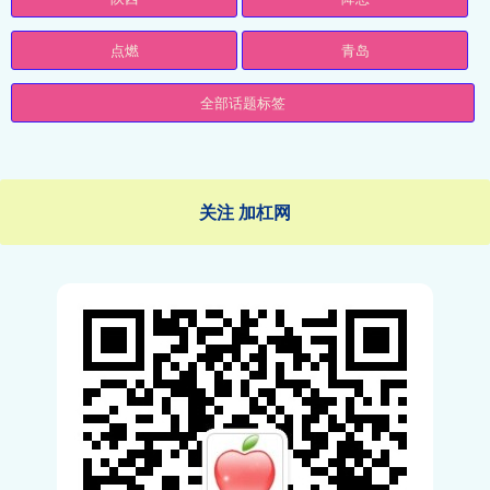
点燃
青岛
全部话题标签
关注 加杠网