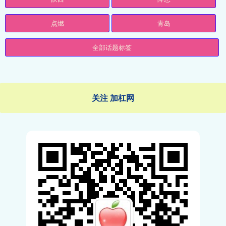
点燃
青岛
全部话题标签
关注 加杠网