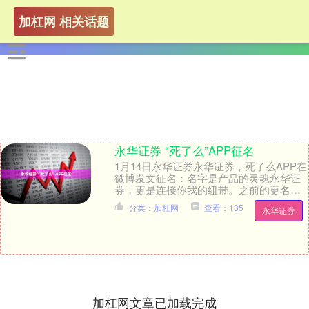
加杠网 相关话题
永华证券 “死了么”APP征名
1月14日永华证券永华证券，死了么APP在
微博发文征名：名字是产品的灵魂永华证
券，更是连接你我的纽带。之前的更名尝
试未能尽如人意，所以我们决定把命名权
分类：加杠网
查看：135
永华证券
交还给最懂....
加杠网文章已加载完成