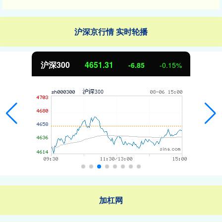
沪深京行情 实时轮播
沪深300
4651.31
-6.85
-0.15%
加杠网