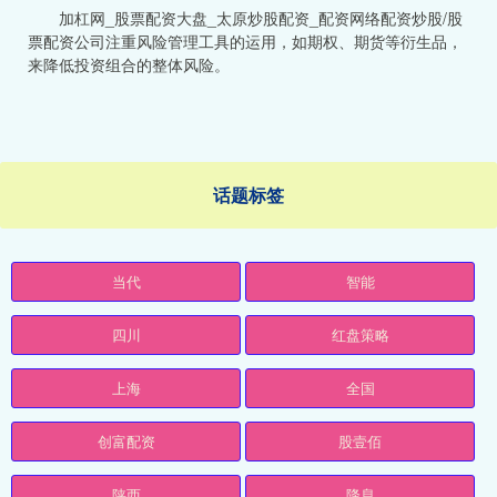
加杠网_股票配资大盘_太原炒股配资_配资网络配资炒股/股
票配资公司注重风险管理工具的运用，如期权、期货等衍生品，
来降低投资组合的整体风险。
话题标签
当代
智能
四川
红盘策略
上海
全国
创富配资
股壹佰
陕西
降息