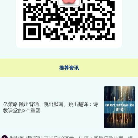
推荐资讯
亿策略 跳出背诵、跳出默写、跳出翻译：诗
教课堂的3个重塑
利配网 “辱骂”法官被罚10万元，法院：撤销罚款决定，追