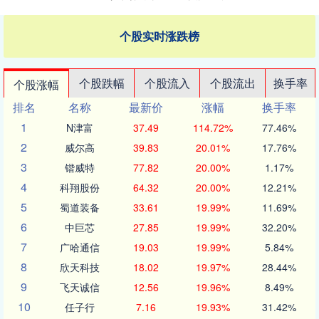
个股实时涨跌榜
个股跌幅
个股流入
个股流出
换手率
个股涨幅
排名
名称
最新价
涨幅
换手率
1
N津富
37.49
114.72%
77.46%
2
威尔高
39.83
20.01%
17.76%
3
锴威特
77.82
20.00%
1.17%
4
科翔股份
64.32
20.00%
12.21%
5
蜀道装备
33.61
19.99%
11.69%
6
中巨芯
27.85
19.99%
32.20%
7
广哈通信
19.03
19.99%
5.84%
8
欣天科技
18.02
19.97%
28.44%
9
飞天诚信
12.56
19.96%
8.49%
10
任子行
7.16
19.93%
31.42%