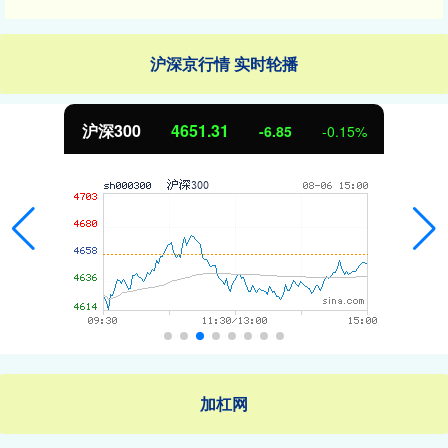
沪深京行情 实时轮播
沪深300
4651.31
-6.85
-0.15%
加杠网