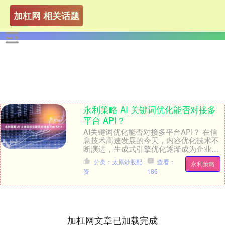
加杠网 相关话题
永利策略 AI 关键词优化能否对接多
平台 API？
AI关键词优化能否对接多平台API？ 在信
息技术高速发展的今天，内容优化技术不
断演进，生成式引擎优化逐渐成为企业提
升在线可见度的重要方式。许多企业关心
分类：太原炒股配
查看：
永利策略
一个问题：....
资
186
加杠网文章已加载完成