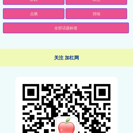
点燃
持续
全部话题标签
关注 加杠网