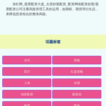
加杠网_股票配资大盘_太原炒股配资_配资网络配资炒股/股
票配资公司注重风险管理工具的运用，如期权、期货等衍生品，
来降低投资组合的整体风险。
话题标签
当代
智能
四川
红盘策略
上海
全国
创富配资
股壹佰
陕西
降息