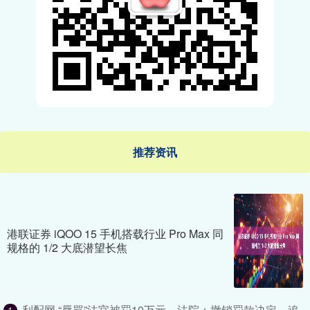
推荐资讯
港联证券 iQOO 15 手机搭载行业 Pro Max 同
规格的 1/2 大底潜望长焦
利配网 “辱骂”法官被罚10万元，法院：撤销罚款决定，追