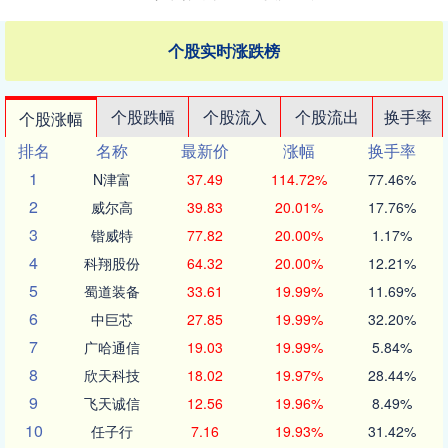
个股实时涨跌榜
个股跌幅
个股流入
个股流出
换手率
个股涨幅
排名
名称
最新价
涨幅
换手率
1
N津富
37.49
114.72%
77.46%
2
威尔高
39.83
20.01%
17.76%
3
锴威特
77.82
20.00%
1.17%
4
科翔股份
64.32
20.00%
12.21%
5
蜀道装备
33.61
19.99%
11.69%
6
中巨芯
27.85
19.99%
32.20%
7
广哈通信
19.03
19.99%
5.84%
8
欣天科技
18.02
19.97%
28.44%
9
飞天诚信
12.56
19.96%
8.49%
10
任子行
7.16
19.93%
31.42%